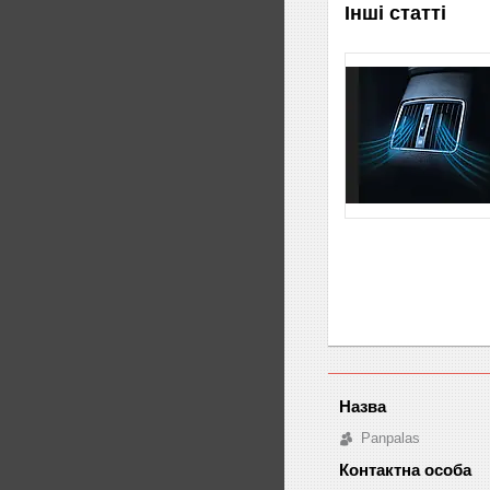
Інші статті
Panpalas