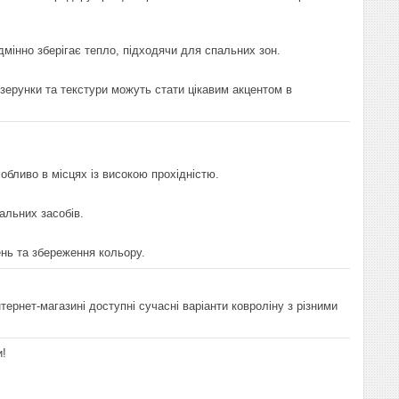
дмінно зберігає тепло, підходячи для спальних зон.
Візерунки та текстури можуть стати цікавим акцентом в
обливо в місцях із високою прохідністю.
альних засобів.
нь та збереження кольору.
ернет-магазині доступні сучасні варіанти ковроліну з різними
и!