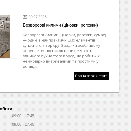
09.07.2026
Безворсові килими (ціновки, рогожки)
Безворсові килими (ціновки, рогожки, сумах)
— один із найпрактичніших елементів
сучасного інтер'єру. Завдяки особливому
переплетенню ниток вони не мають
звичного пухнастого ворсу, що робить їх
неймовірно витривалими та простими у
догляді.
Повна версія статті
роботи
09:00
17:45
09:00
17:45