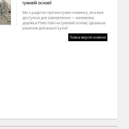
гумовій основі!
Ми з радістю презентуємо новинку, яка вже
доступна для замовлення — килимова
доріжка Plato Hali на гумовій основі, ідеальне
рішення для вашої кухні!
Повна версія новини