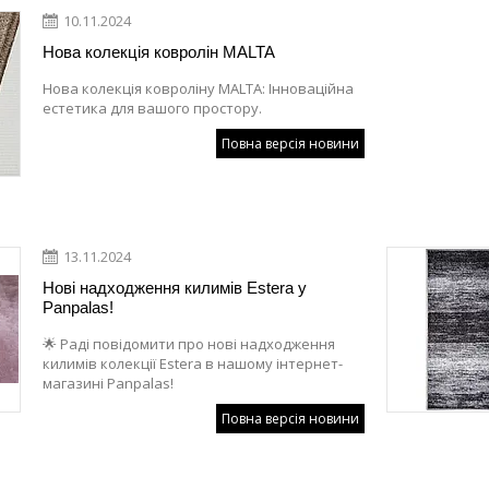
10.11.2024
Нова колекція ковролін MALTA
Нова колекція ковроліну MALTA: Інноваційна
естетика для вашого простору.
Повна версія новини
13.11.2024
Нові надходження килимів Estera у
Panpalas!
🌟 Раді повідомити про нові надходження
килимів колекції Estera в нашому інтернет-
магазині Panpalas!
Повна версія новини