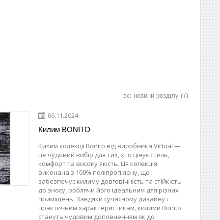
всі новини розділу
7
06.11.2024
Килим BONITO
Килим колекції Bonito від виробника Virtual —
це чудовий вибір для тих, хто цінує стиль,
комфорт та високу якість. Ця колекція
виконана з 100% поліпропілену, що
забезпечує килиму довговічність та стійкість
до зносу, роблячи його ідеальним для різних
приміщень. Завдяки сучасному дизайну і
практичним характеристикам, килими Bonito
стануть чудовим доповненням як до