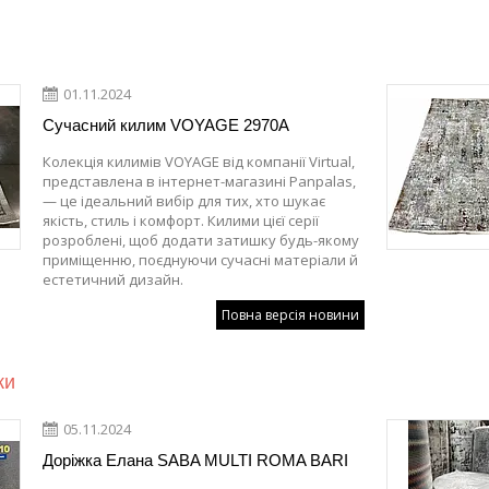
01.11.2024
Сучасний килим VOYAGE 2970A
Колекція килимів VOYAGE від компанії Virtual,
представлена в інтернет-магазині Panpalas,
— це ідеальний вибір для тих, хто шукає
якість, стиль і комфорт. Килими цієї серії
розроблені, щоб додати затишку будь-якому
приміщенню, поєднуючи сучасні матеріали й
естетичний дизайн.
Повна версія новини
ки
05.11.2024
Доріжка Елана SABA MULTI ROMA BARI