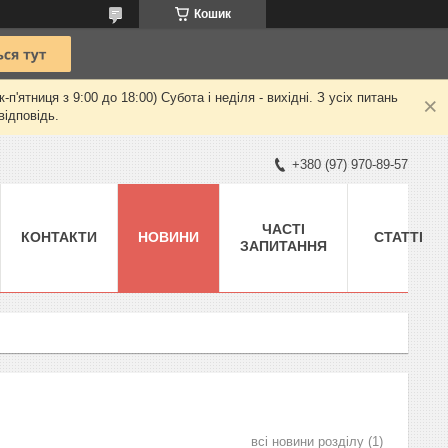
Кошик
ятниця з 9:00 до 18:00) Субота і неділя - вихідні. З усіх питань
відповідь.
+380 (97) 970-89-57
ЧАСТІ
КОНТАКТИ
НОВИНИ
СТАТТІ
ЗАПИТАННЯ
всі новини розділу
1