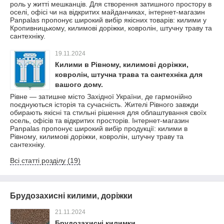
роль у житті мешканців. Для створення затишного простору в
оселі, офісі чи на відкритих майданчиках, інтернет-магазин
Panpalas пропонує широкий вибір якісних товарів: килими у
Кропивницькому, килимові доріжки, ковролін, штучну траву та
сантехніку.
19.11.2024
Килими в Рівному, килимові доріжки,
ковролін, штучна трава та сантехніка для
вашого дому.
Рівне — затишне місто Західної України, де гармонійно
поєднуються історія та сучасність. Жителі Рівного завжди
обирають якісні та стильні рішення для облаштування своїх
осель, офісів та відкритих просторів. Інтернет-магазин
Panpalas пропонує широкий вибір продукції: килими в
Рівному, килимові доріжки, ковролін, штучну траву та
сантехніку.
Всі статті розділу (19)
Брудозахисні килими, доріжки
21.11.2024
Брудозахисні килимки