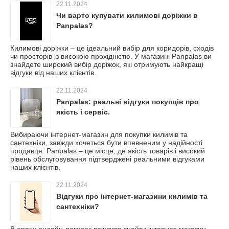
22.11.2024
Чи варто купувати килимові доріжки в
Panpalas?
Килимові доріжки – це ідеальний вибір для коридорів, сходів
чи просторів із високою прохідністю. У магазині Panpalas ви
знайдете широкий вибір доріжок, які отримують найкращі
відгуки від наших клієнтів.
22.11.2024
Panpalas: реальні відгуки покупців про
якість і сервіс.
Вибираючи інтернет-магазин для покупки килимів та
сантехніки, завжди хочеться бути впевненим у надійності
продавця. Panpalas – це місце, де якість товарів і високий
рівень обслуговування підтверджені реальними відгуками
наших клієнтів.
22.11.2024
Відгуки про інтернет-магазини килимів та
сантехніки?