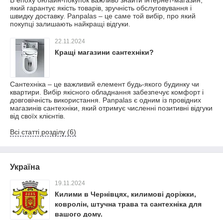
В епоху онлайн-покупок важливо знайти інтернет-магазин,
який гарантує якість товарів, зручність обслуговування і
швидку доставку. Panpalas – це саме той вибір, про який
покупці залишають найкращі відгуки.
22.11.2024
Кращі магазини сантехніки?
Сантехніка – це важливий елемент будь-якого будинку чи
квартири. Вибір якісного обладнання забезпечує комфорт і
довговічність використання. Panpalas є одним із провідних
магазинів сантехніки, який отримує численні позитивні відгуки
від своїх клієнтів.
Всі статті розділу (6)
Україна
19.11.2024
Килими в Чернівцях, килимові доріжки,
ковролін, штучна трава та сантехніка для
вашого дому.