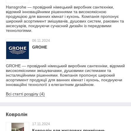
Hansgrohe — провідний німецький виробник сантехніки,
відомий інноваційними рішеннями та високоякісною
продукцією для ванних кімнат і кухонь. Компанія пропонує
широкий асортимент змішувачів, душових систем, раковин та
аксесуарів, поєднуючи сучасний дизайн із передовими
технологіями.
06.11.2024
GROHE
GROHE — провідний німецький виробник сантехніки, відомий
високоякісними змішувачами, душовими системами та
інсталяційними рішеннями. Компанія пропонує широкий
асортимент продукції для ванних кімнат і кухонь, поєднуючи
інноваційні технології з елегантним дизайном.
Всі статті розділу (4)
Ковролін
17.11.2024
Ковролін для житлових приміщень