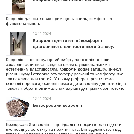
Ковролін для житлових приміщень: стиль, комфорт та
функціональність.
13.11.2024
Ковролін для готелів: комфорт і
довговічність для гостинного бізнесу.
Ковролін — це популярний вибір для готелів та інших
закладів гостинності завдяки своїм функціональним і
естетичним властивостям. Ковролін додає затишку, знижує
рівень шуму і створює атмосферу розкоші та комфорту, яка
так важлива для гостей. У цьому рефераті розглянемо
ключові переваги, основні вимоги до ковроліну для готелів, а
також як обрати оптимальний варіант для різних зон готелю.
12.11.2024
Безворсовий ковролін
Безворсовий ковролін — це ідеальне покриття для підлоги,
яке поєднує естетику та практичність. Він відрізняється від