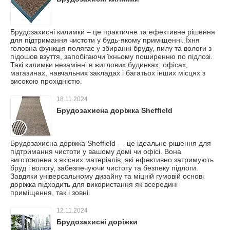
Брудозахисні килимки – це практичне та ефективне рішення
для підтримання чистоти у будь-якому приміщенні. Їхня
головна функція полягає у збиранні бруду, пилу та вологи з
підошов взуття, запобігаючи їхньому поширенню по підлозі.
Такі килимки незамінні в житлових будинках, офісах,
магазинах, навчальних закладах і багатьох інших місцях з
високою прохідністю.
18.11.2024
Брудозахисна доріжка Sheffield
Брудозахисна доріжка Sheffield — це ідеальне рішення для
підтримання чистоти у вашому домі чи офісі. Вона
виготовлена з якісних матеріалів, які ефективно затримують
бруд і вологу, забезпечуючи чистоту та безпеку підлоги.
Завдяки універсальному дизайну та міцній гумовій основі
доріжка підходить для використання як всередині
приміщення, так і зовні.
12.11.2024
Брудозахисні доріжки