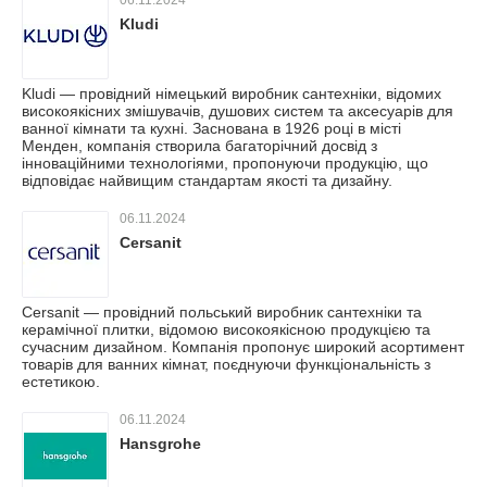
06.11.2024
Kludi
Kludi — провідний німецький виробник сантехніки, відомих
високоякісних змішувачів, душових систем та аксесуарів для
ванної кімнати та кухні. Заснована в 1926 році в місті
Менден, компанія створила багаторічний досвід з
інноваційними технологіями, пропонуючи продукцію, що
відповідає найвищим стандартам якості та дизайну.
06.11.2024
Cersanit
Cersanit — провідний польський виробник сантехніки та
керамічної плитки, відомою високоякісною продукцією та
сучасним дизайном. Компанія пропонує широкий асортимент
товарів для ванних кімнат, поєднуючи функціональність з
естетикою.
06.11.2024
Hansgrohe