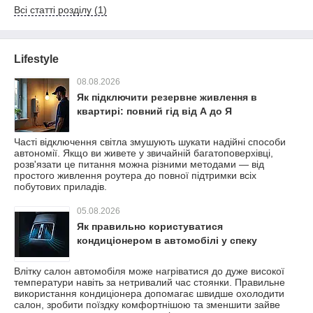
Всі статті розділу (1)
Lifestyle
08.08.2026
Як підключити резервне живлення в
квартирі: повний гід від А до Я
Часті відключення світла змушують шукати надійні способи
автономії. Якщо ви живете у звичайній багатоповерхівці,
розв'язати це питання можна різними методами — від
простого живлення роутера до повної підтримки всіх
побутових приладів.
05.08.2026
Як правильно користуватися
кондиціонером в автомобілі у спеку
Влітку салон автомобіля може нагріватися до дуже високої
температури навіть за нетривалий час стоянки. Правильне
використання кондиціонера допомагає швидше охолодити
салон, зробити поїздку комфортнішою та зменшити зайве