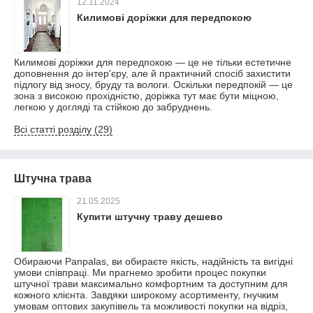
12.11.2024
Килимові доріжки для передпокою
Килимові доріжки для передпокою — це не тільки естетичне
доповнення до інтер'єру, але й практичний спосіб захистити
підлогу від зносу, бруду та вологи. Оскільки передпокій — це
зона з високою прохідністю, доріжка тут має бути міцною,
легкою у догляді та стійкою до забруднень.
Всі статті розділу (29)
Штучна трава
21.05.2025
Купити штучну траву дешево
Обираючи Panpalas, ви обираєте якість, надійність та вигідні
умови співпраці. Ми прагнемо зробити процес покупки
штучної трави максимально комфортним та доступним для
кожного клієнта. Завдяки широкому асортименту, гнучким
умовам оптових закупівель та можливості покупки на відріз,