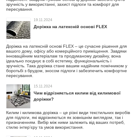
зручність у використанні, захист підлоги та комфорт для
пересування.
19.11.2024
Доріжка на латексній основі FLEX
Доріжка на латексній основі FLEX – це сучасне рішення для
вашого дому, офісу або комерційного приміщення. Завдяки
інноваційним матеріалам та продуманому дизайну, вона
ідеально поєднує в собі естетику, функціональність і
зручність. Така доріжка стане вашим надійним помічником у
боротьбі з брудом, зносом підлоги і забезпечить комфортне
пересування.
15.11.2024
Чим відрізняється килим від килимової
доріжки?
Килим і килимова доріжка – це різні види текстильних виробів
для підлоги, які відрізняються як зовнішнім виглядом, так і
призначенням. Вибір між ними залежить від ваших потреб,
стилю інтер’єру та умов використання.