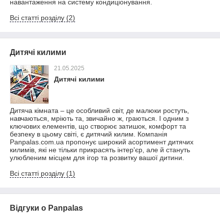
навантаження на систему кондиціонування.
Всі статті розділу (2)
Дитячі килими
21.05.2025
Дитячі килими
Дитяча кімната – це особливий світ, де малюки ростуть,
навчаються, мріють та, звичайно ж, граються. І одним з
ключових елементів, що створює затишок, комфорт та
безпеку в цьому світі, є дитячий килим. Компанія
Panpalas.com.ua пропонує широкий асортимент дитячих
килимів, які не тільки прикрасять інтер'єр, але й стануть
улюбленим місцем для ігор та розвитку вашої дитини.
Всі статті розділу (1)
Відгуки о Panpalas