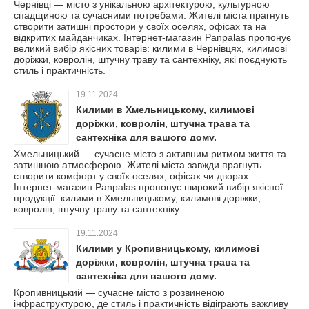
Чернівці — місто з унікальною архітектурою, культурною
спадщиною та сучасними потребами. Жителі міста прагнуть
створити затишні простори у своїх оселях, офісах та на
відкритих майданчиках. Інтернет-магазин Panpalas пропонує
великий вибір якісних товарів: килими в Чернівцях, килимові
доріжки, ковролін, штучну траву та сантехніку, які поєднують
стиль і практичність.
19.11.2024
Килими в Хмельницькому, килимові
доріжки, ковролін, штучна трава та
сантехніка для вашого дому.
Хмельницький — сучасне місто з активним ритмом життя та
затишною атмосферою. Жителі міста завжди прагнуть
створити комфорт у своїх оселях, офісах чи дворах.
Інтернет-магазин Panpalas пропонує широкий вибір якісної
продукції: килими в Хмельницькому, килимові доріжки,
ковролін, штучну траву та сантехніку.
19.11.2024
Килими у Кропивницькому, килимові
доріжки, ковролін, штучна трава та
сантехніка для вашого дому.
Кропивницький — сучасне місто з розвиненою
інфраструктурою, де стиль і практичність відіграють важливу