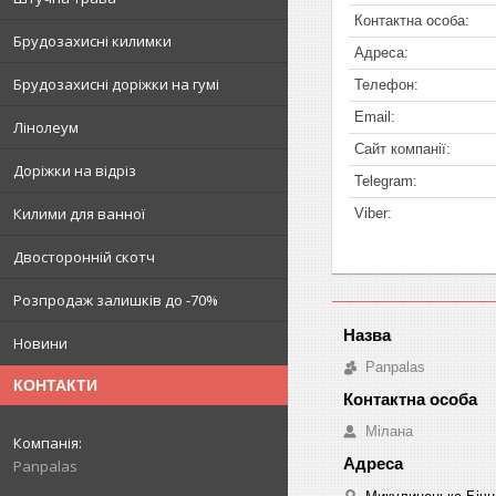
Брудозахисні килимки
Брудозахисні доріжки на гумі
Лінолеум
Доріжки на відріз
Килими для ванної
Двосторонній скотч
Розпродаж залишків до -70%
Новини
Panpalas
КОНТАКТИ
Мілана
Panpalas