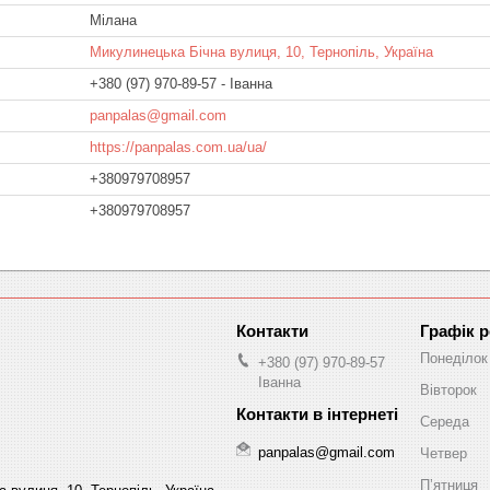
Мілана
Микулинецька Бічна вулиця, 10, Тернопіль, Україна
+380 (97) 970-89-57
Іванна
panpalas@gmail.com
https://panpalas.com.ua/ua/
+380979708957
+380979708957
Графік 
Понеділок
+380 (97) 970-89-57
Іванна
Вівторок
Середа
panpalas@gmail.com
Четвер
Пʼятниця