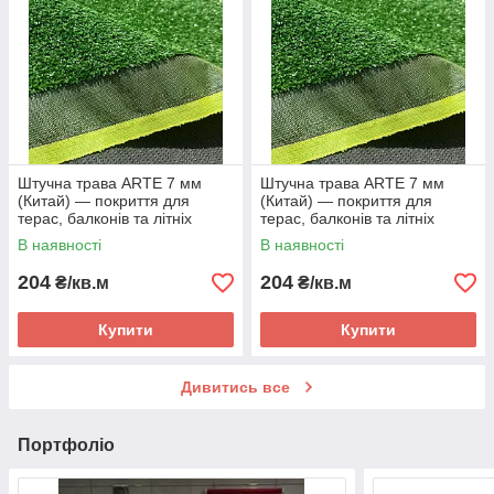
Штучна трава ARTE 7 мм
Штучна трава ARTE 7 мм
(Китай) — покриття для
(Китай) — покриття для
терас, балконів та літніх
терас, балконів та літніх
майданчиків
майданчиків
В наявності
В наявності
204
204
₴/кв.м
₴/кв.м
Купити
Купити
Дивитись все
Портфоліо