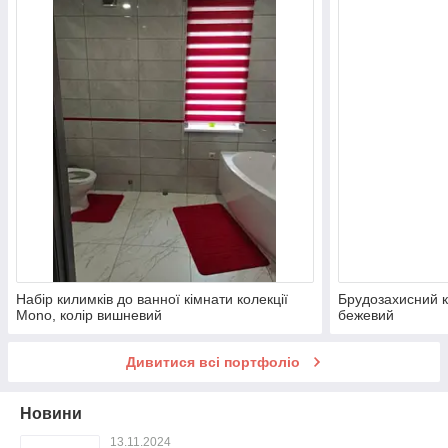
Набір килимків до ванної кімнати колекції
Брудозахисний 
Mono, колір вишневий
бежевий
Дивитися всі портфоліо
Новини
13.11.2024