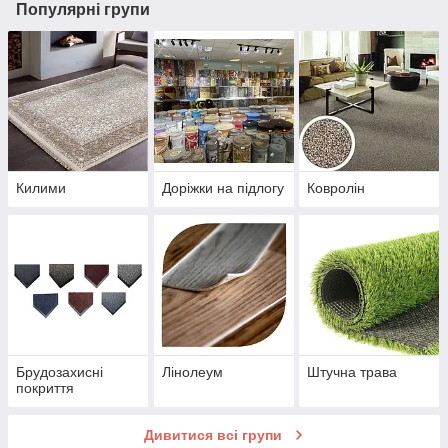
Популярні групи
Килими
Доріжки на підлогу
Ковролін
Брудозахисні
Лінолеум
Штучна трава
покриття
Дивитися всі групи