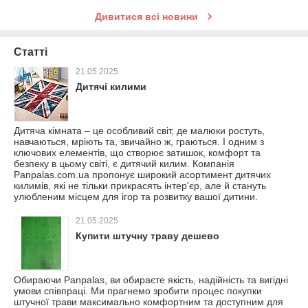
Дивитися всі новини
Статті
21.05.2025
Дитячі килими
Дитяча кімната – це особливий світ, де малюки ростуть,
навчаються, мріють та, звичайно ж, граються. І одним з
ключових елементів, що створює затишок, комфорт та
безпеку в цьому світі, є дитячий килим. Компанія
Panpalas.com.ua пропонує широкий асортимент дитячих
килимів, які не тільки прикрасять інтер'єр, але й стануть
улюбленим місцем для ігор та розвитку вашої дитини.
21.05.2025
Купити штучну траву дешево
Обираючи Panpalas, ви обираєте якість, надійність та вигідні
умови співпраці. Ми прагнемо зробити процес покупки
штучної трави максимально комфортним та доступним для