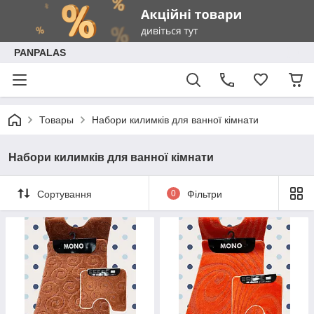
PANPALAS
Товары
Набори килимків для ванної кімнати
Набори килимків для ванної кімнати
Сортування
0
Фільтри