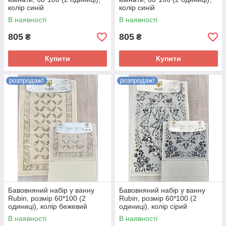
колір синій
колір синій
В наявності
В наявності
805
805
₴
₴
Купити
Купити
розпродаж!
розпродаж!
Бавовняний набір у ванну
Бавовняний набір у ванну
Rubin, розмір 60*100 (2
Rubin, розмір 60*100 (2
одиниці), колір бежевий
одиниці), колір сірий
В наявності
В наявності