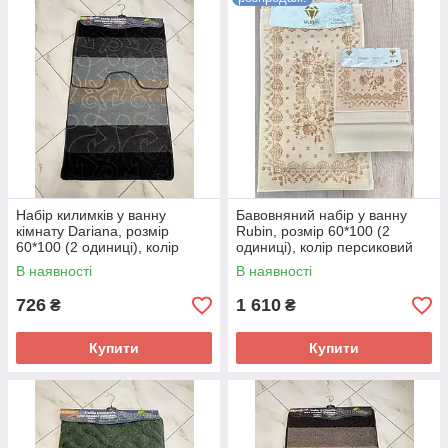
Набір килимків у ванну
Бавовняний набір у ванну
кімнату Dariana, розмір
Rubin, розмір 60*100 (2
60*100 (2 одиниці), колір
одиниці), колір персиковий
сірий
В наявності
В наявності
726
1 610
₴
₴
Купити
Купити