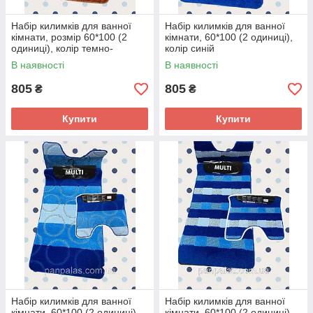
Набір килимків для ванної
Набір килимків для ванної
кімнати, розмір 60*100 (2
кімнати, 60*100 (2 одиниці),
одиниці), колір темно-
колір синій
помаранчевий
В наявності
В наявності
805
805
₴
₴
Купити
Купити
Набір килимків для ванної
Набір килимків для ванної
кімнати, 60*100 (2 одиниці),
кімнати, 60*100 (2 одиниці),