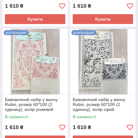
1 610
1 610
₴
₴
Купити
Купити
розпродаж!
розпродаж!
Бавовняний набір у ванну
Бавовняний набір у ванну
Rubin, розмір 60*100 (2
Rubin, розмір 60*100 (2
одиниці), колір рожевий
одиниці), колір сірий
В наявності
В наявності
1 610
1 610
₴
₴