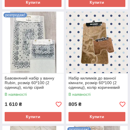
Купити
Купити
розпродаж!
Бавовняний набір у ванну
Набір килимків до ванної
Rubin, розмір 60*100 (2
кімнати, розмір 60*100 (2
одиниці), колір сірий
одиниці), колір коричневий
В наявності
В наявності
1 610
805
₴
₴
Купити
Купити
розпродаж!