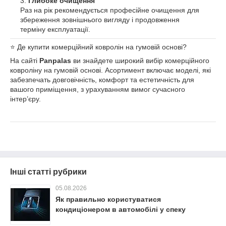
Глибоке очищення
Раз на рік рекомендується професійне очищення для
збереження зовнішнього вигляду і продовження
терміну експлуатації.
⭐️ Де купити комерційний ковролін на гумовій основі?
На сайті
Panpalas
ви знайдете широкий вибір комерційного
ковроліну на гумовій основі. Асортимент включає моделі, які
забезпечать довговічність, комфорт та естетичність для
вашого приміщення, з урахуванням вимог сучасного
інтер’єру.
Інші статті рубрики
05.08.2026
Як правильно користуватися
кондиціонером в автомобілі у спеку