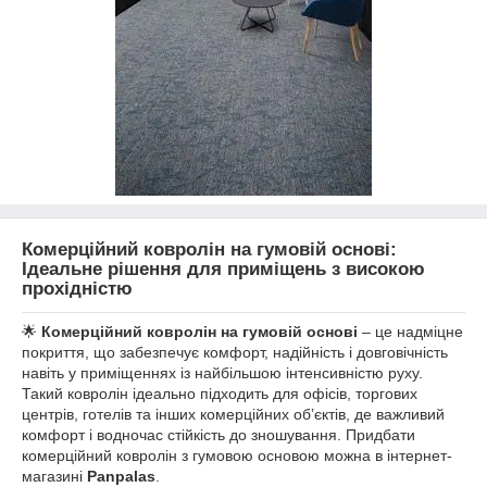
Комерційний ковролін на гумовій основі:
Ідеальне рішення для приміщень з високою
прохідністю
🌟
Комерційний ковролін на гумовій основі
– це надміцне
покриття, що забезпечує комфорт, надійність і довговічність
навіть у приміщеннях із найбільшою інтенсивністю руху.
Такий ковролін ідеально підходить для офісів, торгових
центрів, готелів та інших комерційних об’єктів, де важливий
комфорт і водночас стійкість до зношування. Придбати
комерційний ковролін з гумовою основою можна в інтернет-
магазині
Panpalas
.