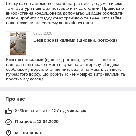
Влітку салон автомобіля може нагріватися до дуже високої
температури навіть за нетривалий час стоянки. Правильне
використання кондиціонера допомагає швидше охолодити
салон, зробити поїздку комфортнішою та зменшити зайве
навантаження на систему кондиціонування.
09.07.2026
Безворсові килими (ціновки, рогожки)
Безворсові килими (ціновки, рогожки, сумах) — один із
найпрактичніших елементів сучасного інтер'єру. Завдяки
особливому переплетенню ниток вони не мають звичного
пухнастого ворсу, що робить їх неймовірно витривалими та
простими у догляді.
Про нас
94% позитивних з 137 відгуків за рік
Працює з 13.04.2020
м. Тернопіль