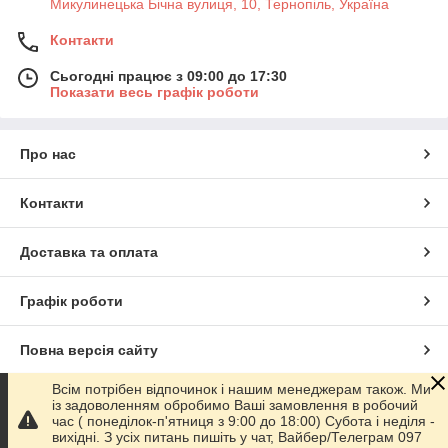
Микулинецька Бічна вулиця, 10, Тернопіль, Україна
Контакти
Сьогодні працює з 09:00 до 17:30
Показати весь графік роботи
Про нас
Контакти
Доставка та оплата
Графік роботи
Повна версія сайту
Всім потрібен відпочинок і нашим менеджерам також. Ми
Сайт створено на маркетплейсі
Prom.ua
із задоволенням обробимо Ваші замовлення в робочий
час ( понеділок-п'ятниця з 9:00 до 18:00) Субота і неділя -
вихідні. З усіх питань пишіть у чат, Вайбер/Телеграм 097
Політика конфіденційності