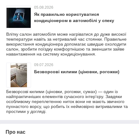
05.08.2026
Як правильно користуватися
кондиціонером в автомобілі у спеку
Влітку салон автомобіля може нагріватися до дуже високої
температури навіть за нетривалий час стоянки. Правильне
використання кондиціонера допомагає швидше охолодити
салон, зробити поїздку комфортнішою та зменшити зайве
навантаження на систему кондиціонування.
09.07.2026
Безворсові килими (ціновки, рогожки)
Безворсові килими (ціновки, рогожки, сумах) — один із
найпрактичніших елементів сучасного інтер'єру. Завдяки
особливому переплетенню ниток вони не мають звичного
пухнастого ворсу, що робить їх неймовірно витривалими та
простими у догляді.
Про нас