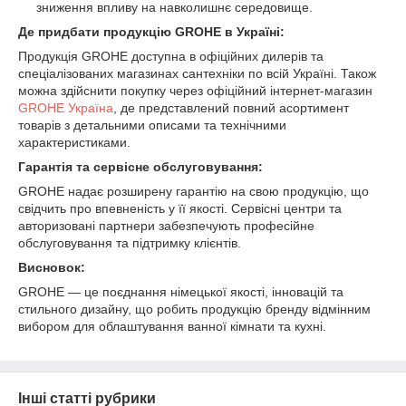
зниження впливу на навколишнє середовище.
Де придбати продукцію GROHE в Україні:
Продукція GROHE доступна в офіційних дилерів та
спеціалізованих магазинах сантехніки по всій Україні. Також
можна здійснити покупку через офіційний інтернет-магазин
GROHE Україна
, де представлений повний асортимент
товарів з детальними описами та технічними
характеристиками.
Гарантія та сервісне обслуговування:
GROHE надає розширену гарантію на свою продукцію, що
свідчить про впевненість у її якості. Сервісні центри та
авторизовані партнери забезпечують професійне
обслуговування та підтримку клієнтів.
Висновок:
GROHE — це поєднання німецької якості, інновацій та
стильного дизайну, що робить продукцію бренду відмінним
вибором для облаштування ванної кімнати та кухні.
Інші статті рубрики