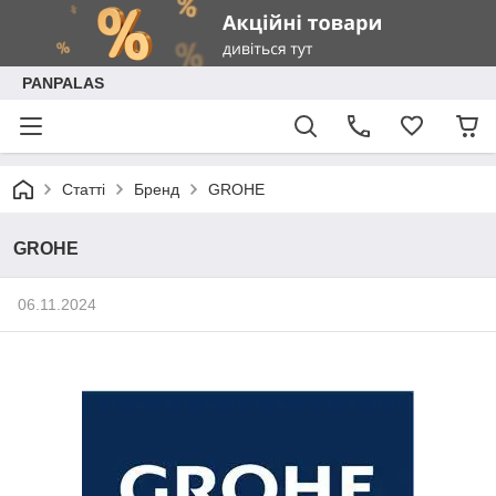
PANPALAS
Статті
Бренд
GROHE
GROHE
06.11.2024