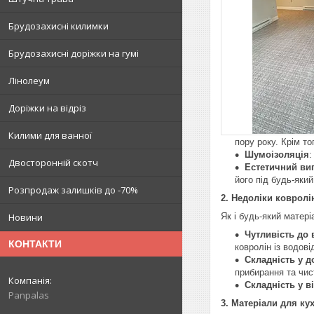
Брудозахисні килимки
Брудозахисні доріжки на гумі
Лінолеум
Доріжки на відріз
Килими для ванної
пору року. Крім т
Шумоізоляція
:
Двосторонній скотч
Естетичний ви
його під будь-який 
Розпродаж залишків до -70%
2. Недоліки ковролі
Як і будь-який матері
Новини
Чутливість до 
КОНТАКТИ
ковролін із водов
Складність у д
прибирання та чис
Складність у в
Panpalas
3. Матеріали для ку