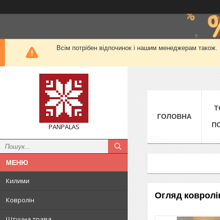
Всім потрібен відпочинок і нашим менеджерам також. М
Т
ГОЛОВНА
П
PANPALAS
Килими
Огляд ковролі
Ковролін
Штучна трава