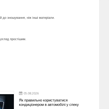
й до зношування, ніж інші матеріали.
догляд простішим.
05.08.2026
Як правильно користуватися
кондиціонером в автомобілі у спеку