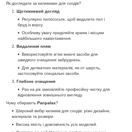
Як доглядати за килимами для сходів?
Щотижневий догляд
Регулярно пилососьте, щоб видалити пил і
бруд із ворсу.
Особливу увагу приділяйте краям і місцям
найбільшого навантаження.
Видалення плям
Використовуйте м’які миючі засоби для
швидкого очищення забруднень.
Для делікатних матеріалів, як-от шерсть,
застосовуйте спеціальні засоби.
Глибоке очищення
Раз на рік замовляйте професійну чистку для
відновлення зовнішнього вигляду.
Чому обирають
Panpalas
?
Широкий вибір килимів для сходів: різні дизайни,
матеріали та розміри.
Висока якість і довговічність усіх моделей.