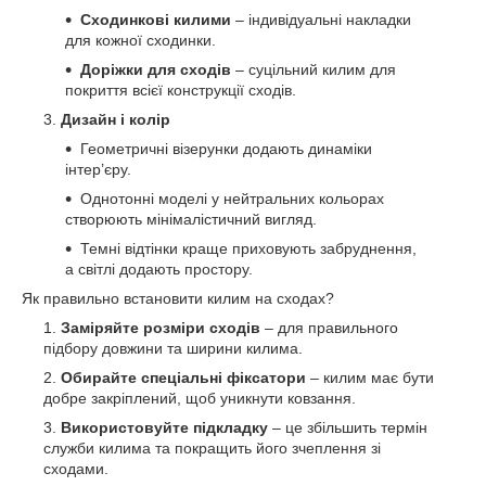
Сходинкові килими
– індивідуальні накладки
для кожної сходинки.
Доріжки для сходів
– суцільний килим для
покриття всієї конструкції сходів.
Дизайн і колір
Геометричні візерунки додають динаміки
інтер’єру.
Однотонні моделі у нейтральних кольорах
створюють мінімалістичний вигляд.
Темні відтінки краще приховують забруднення,
а світлі додають простору.
Як правильно встановити килим на сходах?
Заміряйте розміри сходів
– для правильного
підбору довжини та ширини килима.
Обирайте спеціальні фіксатори
– килим має бути
добре закріплений, щоб уникнути ковзання.
Використовуйте підкладку
– це збільшить термін
служби килима та покращить його зчеплення зі
сходами.