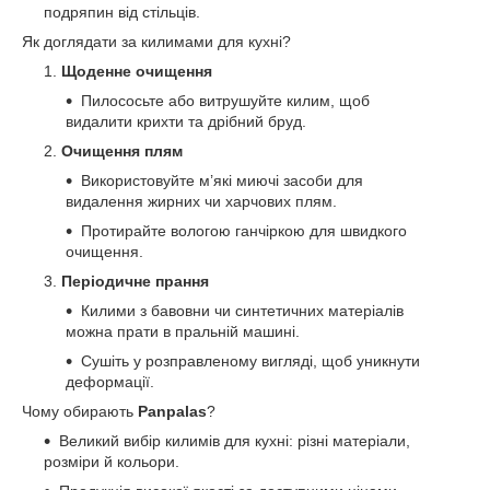
подряпин від стільців.
Як доглядати за килимами для кухні?
Щоденне очищення
Пилососьте або витрушуйте килим, щоб
видалити крихти та дрібний бруд.
Очищення плям
Використовуйте м’які миючі засоби для
видалення жирних чи харчових плям.
Протирайте вологою ганчіркою для швидкого
очищення.
Періодичне прання
Килими з бавовни чи синтетичних матеріалів
можна прати в пральній машині.
Сушіть у розправленому вигляді, щоб уникнути
деформації.
Чому обирають
Panpalas
?
Великий вибір килимів для кухні: різні матеріали,
розміри й кольори.