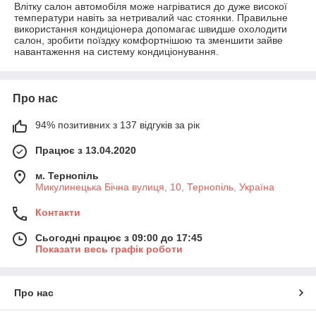
Влітку салон автомобіля може нагріватися до дуже високої
температури навіть за нетривалий час стоянки. Правильне
використання кондиціонера допомагає швидше охолодити
салон, зробити поїздку комфортнішою та зменшити зайве
навантаження на систему кондиціонування.
Про нас
94% позитивних з 137 відгуків за рік
Працює з 13.04.2020
м. Тернопіль
Микулинецька Бічна вулиця, 10, Тернопіль, Україна
Контакти
Сьогодні працює з 09:00 до 17:45
Показати весь графік роботи
Про нас