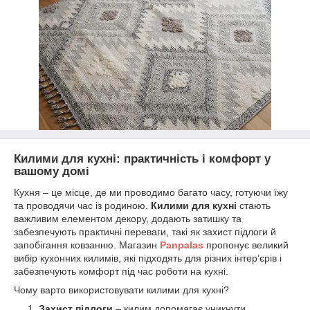
Килими для кухні: практичність і комфорт у
вашому домі
Кухня – це місце, де ми проводимо багато часу, готуючи їжу
та проводячи час із родиною.
Килими для кухні
стають
важливим елементом декору, додають затишку та
забезпечують практичні переваги, такі як захист підлоги й
запобігання ковзанню. Магазин
Panpalas
пропонує великий
вибір кухонних килимів, які підходять для різних інтер’єрів і
забезпечують комфорт під час роботи на кухні.
Чому варто використовувати килими для кухні?
Захист підлоги
– килим допомагає уникнути