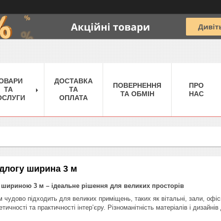
ОВАРИ
ДОСТАВКА
ПОВЕРНЕННЯ
ПРО
ТА
ТА
ТА ОБМІН
НАС
ОСЛУГИ
ОПЛАТА
ідлогу ширина 3 м
у шириною 3 м – ідеальне рішення для великих просторів
 чудово підходить для великих приміщень, таких як вітальні, зали, офіс
тичності та практичності інтер’єру. Різноманітність матеріалів і дизайні