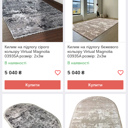
Килим на підлогу сірого
Килим на підлогу бежевого
кольору Virtual Magnolia
кольору Virtual Magnolia
03935A розмір: 2х3м
03935A розмір: 2х3м
В наявності
В наявності
5 040
5 040
₴
₴
Купити
Купити