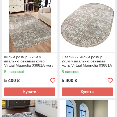
Килим розмір: 2x3м у
Овальний килим розмір:
вітальню бежевий колір
2x3м у вітальню бежевий
Virtual Magnolia 03881A ivory
колір Virtual Magnolia 03881A
ivory
В наявності
В наявності
5 400
5 400
₴
₴
Купити
Купити