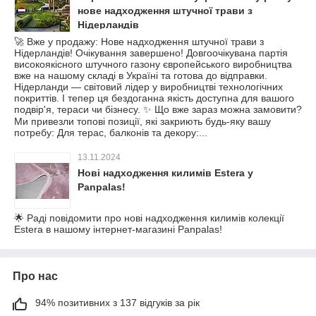
нове надходження штучної трави з
Нідерландів
🚀 Вже у продажу: Нове надходження штучної трави з
Нідерландів! Очікування завершено! Довгоочікувана партія
високоякісного штучного газону європейського виробництва
вже на нашому складі в Україні та готова до відправки.
Нідерланди — світовий лідер у виробництві технологічних
покриттів. І тепер ця бездоганна якість доступна для вашого
подвір'я, тераси чи бізнесу. ✨ Що вже зараз можна замовити?
Ми привезли топові позиції, які закриють будь-яку вашу
потребу: Для терас, балконів та декору:...
13.11.2024
Нові надходження килимів Estera у
Panpalas!
🌟 Раді повідомити про нові надходження килимів колекції
Estera в нашому інтернет-магазині Panpalas!
Про нас
94% позитивних з 137 відгуків за рік