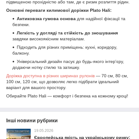
підвищеною прохідністю або там, де є ризик розлиття рідин.
Основні переваги килимової доріжки Plato Hali:
Антиковзка гумова основа
для надійної фіксації та
безпеки.
Легкість у догляді та стійкість до зношування
завдяки високоякісним матеріалам.
Підходить для різних приміщень: кухні, коридору,
балкону.
Універсальний дизайн пасує до будь-якого інтер'єру,
додаючи нотку стилю та затишку.
Доріжка доступна в різних ширинах рулонів
— 70 см, 80 см,
100 см, 120 см, що дозволяє легко підібрати ідеальний
варіант для вашого простору.
Обирайте Plato Hali — комфорт і безпека на кожному кроці!
Інші новини рубрики
19.05.2026
Європейська якість на українському ринку: