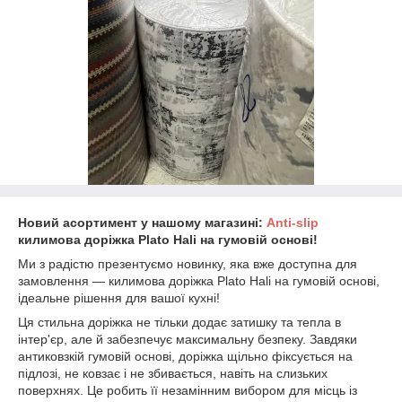
Новий асортимент у нашому магазині:
Anti-slip
килимова доріжка Plato Hali на гумовій основі!
Ми з радістю презентуємо новинку, яка вже доступна для
замовлення — килимова доріжка Plato Hali на гумовій основі,
ідеальне рішення для вашої кухні!
Ця стильна доріжка не тільки додає затишку та тепла в
інтер'єр, але й забезпечує максимальну безпеку. Завдяки
антиковзкій гумовій основі, доріжка щільно фіксується на
підлозі, не ковзає і не збивається, навіть на слизьких
поверхнях. Це робить її незамінним вибором для місць із