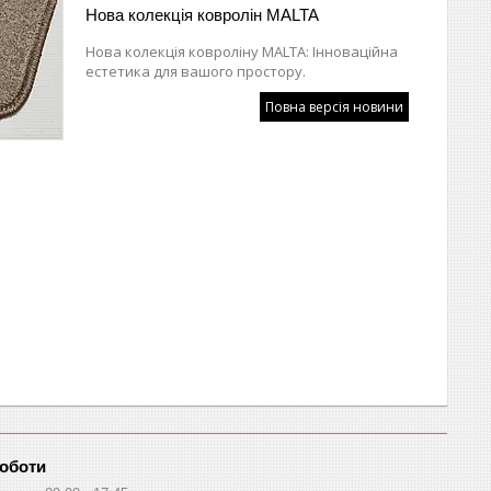
Нова колекція ковролін MALTA
Нова колекція ковроліну MALTA: Інноваційна
естетика для вашого простору.
Повна версія новини
роботи