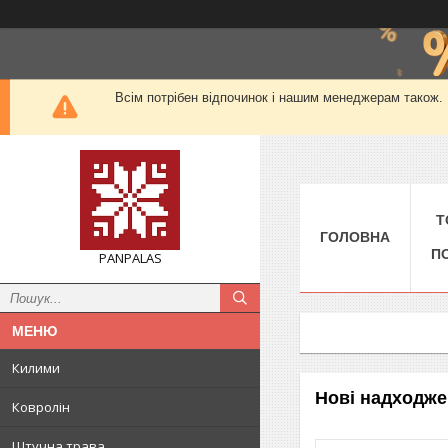
Всім потрібен відпочинок і нашим менеджерам також. М
Т
ГОЛОВНА
П
PANPALAS
Килими
Нові надходжен
Ковролін
Штучна трава