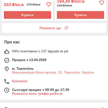
194,40
₴/пог.м
243
₴/кв.м
270 ₴/кв.м
216 ₴/пог.м
Купити
Купити
Показати ще
Про нас
94% позитивних з 137 відгуків за рік
Працює з 13.04.2020
м. Тернопіль
Микулинецька Бічна вулиця, 10, Тернопіль, Україна
Контакти
Сьогодні працює з 09:00 до 17:30
Показати весь графік роботи