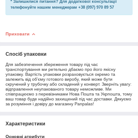
* Залишилися питання? Для додаткової консультації
телефонуйте нашим менеджерам +38 (097) 970 89 57
Приховати
Спосіб упаковки
Для забезпечення збереження товару під час
транспортування ми ретельно дбаємо про його якісну
упаковку. Вартість упаковки розраховується окремо та
залежить від об’єму готового виробу, який може бути
скручений у трубочку або складений у конверт. Зверніть увагу:
відправлення неупакованого товару неможливе. Ми
співпрацюємо з перевізниками Нова Пошта та Укрпошта, тому
ваш товар буде надійно захищений під час доставки. Дякуємо
за розуміння і довіру до магазину Panpalas!
Характеристики
Основні атрибути