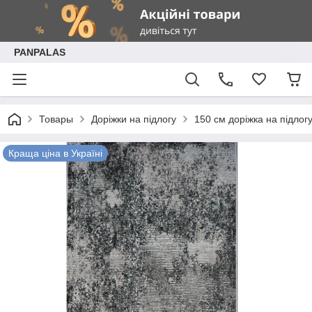
PANPALAS
Товары
Доріжки на підлогу
150 см доріжка на підлог
Краща ціна в Україні