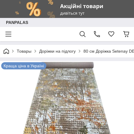
PANPALAS
Товары
Доріжки на підлогу
80 см Доріжка Setenay 
Краща ціна в Україні