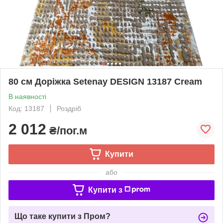
80 см Доріжка Setenay DESIGN 13187 Cream
В наявності
Код: 13187
Роздріб
2 012
₴/пог.м
Купити
або
Купити з
Що таке купити з Пром?