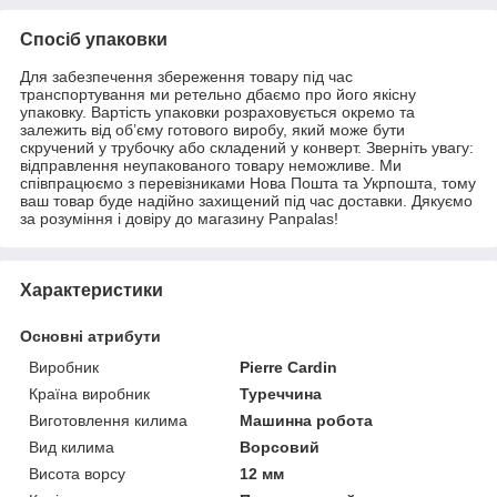
Спосіб упаковки
Для забезпечення збереження товару під час
транспортування ми ретельно дбаємо про його якісну
упаковку. Вартість упаковки розраховується окремо та
залежить від об’єму готового виробу, який може бути
скручений у трубочку або складений у конверт. Зверніть увагу:
відправлення неупакованого товару неможливе. Ми
співпрацюємо з перевізниками Нова Пошта та Укрпошта, тому
ваш товар буде надійно захищений під час доставки. Дякуємо
за розуміння і довіру до магазину Panpalas!
Характеристики
Основні атрибути
Виробник
Pierre Cardin
Країна виробник
Туреччина
Виготовлення килима
Машинна робота
Вид килима
Ворсовий
Висота ворсу
12 мм