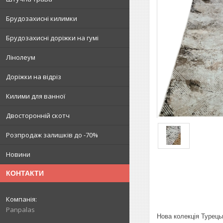
Брудозахисні килимки
Брудозахисні доріжки на гумі
Лінолеум
Доріжки на відріз
Килими для ванної
Двосторонній скотч
Розпродаж залишків до -70%
Новини
КОНТАКТИ
Panpalas
Нова колекція Турець