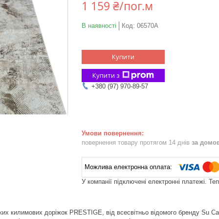
1 159 ₴/пог.м
В наявності
Код:
06570A
Купити
Купити з
+380 (97) 970-89-57
повернення товару протягом 14 днів
за домо
У компанії підключені електронні платежі. Те
ких килимових доріжок PRESTIGE, від всесвітньо відомого бренду Su Car