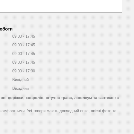
роботи
09:00
17:45
09:00
17:45
09:00
17:45
09:00
17:45
09:00
17:30
Вихідний
Вихідний
ві доріжки, ковролін, штучна трава, лінолеум та сантехніка
.
а комфортними. Усі товари мають докладний опис, якісні фото та