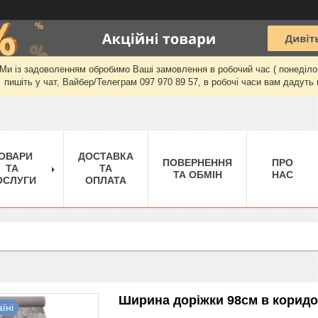
и із задоволенням обробимо Ваші замовлення в робочий час ( понеділок-п'
пишіть у чат, Вайбер/Телеграм 097 970 89 57, в робочі часи вам дадуть 
ОВАРИ
ДОСТАВКА
ПОВЕРНЕННЯ
ПРО
ТА
ТА
ТА ОБМІН
НАС
ОСЛУГИ
ОПЛАТА
Ширина доріжки 98см в корид
їні