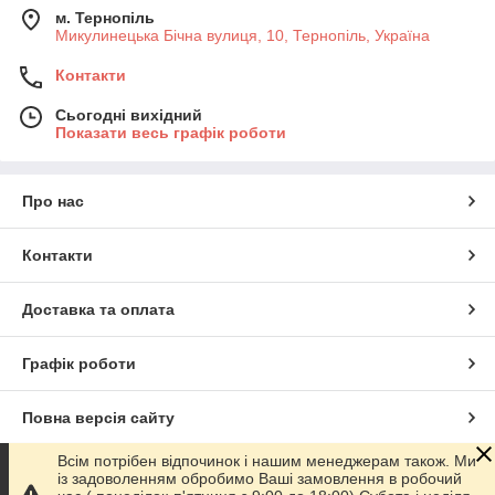
м. Тернопіль
Микулинецька Бічна вулиця, 10, Тернопіль, Україна
Контакти
Сьогодні вихідний
Показати весь графік роботи
Про нас
Контакти
Доставка та оплата
Графік роботи
Повна версія сайту
Всім потрібен відпочинок і нашим менеджерам також. Ми
Сайт створено на маркетплейсі
Prom.ua
із задоволенням обробимо Ваші замовлення в робочий