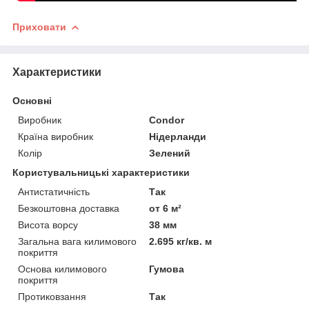
Приховати
Характеристики
Основні
Виробник
Condor
Країна виробник
Нідерланди
Колір
Зелений
Користувальницькі характеристики
Антистатичність
Так
Безкоштовна доставка
от 6 м²
Висота ворсу
38 мм
Загальна вага килимового
2.695 кг/кв. м
покриття
Основа килимового
Гумова
покриття
Протиковзання
Так