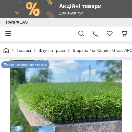
PANPALAS
Товары
Штучна трава
Ширина 4м. Condor Grass APOL
Безкоштовна доставка