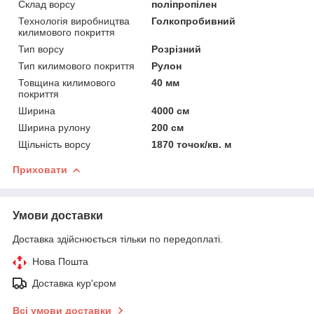
Склад ворсу
поліпропілен
Технологія виробництва
Голкопробивний
килимового покриття
Тип ворсу
Розрізний
Тип килимового покриття
Рулон
Товщина килимового
40 мм
покриття
Ширина
4000 см
Ширина рулону
200 см
Щільність ворсу
1870 точок/кв. м
Приховати
Умови доставки
Доставка здійснюється тільки по передоплаті.
Нова Пошта
Доставка кур'єром
Всі умови доставки