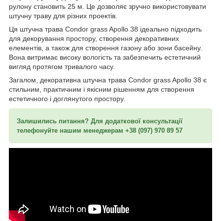
рулону становить 25 м. Це дозволяє зручно використовувати
штучну траву для різних проектів.
Ця штучна трава Condor grass Apollo 38 ідеально підходить
для декорування простору, створення декоративних
елементів, а також для створення газону або зони басейну.
Вона витримає високу вологість та забезпечить естетичний
вигляд протягом тривалого часу.
Загалом, декоративна штучна трава Condor grass Apollo 38 є
стильним, практичним і якісним рішенням для створення
естетичного і доглянутого простору.
Залишились питання? Для додаткової консультації
телефонуйте нашим менеджерам +38 (097) 970 89 57