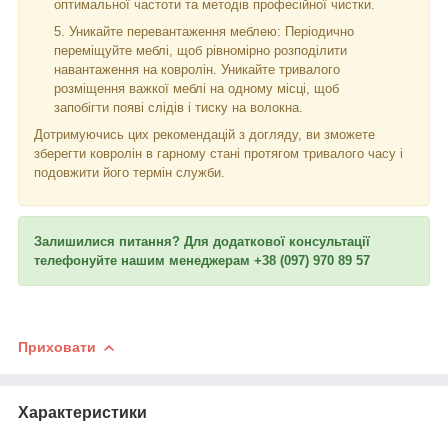
оптимальної частоти та методів професійної чистки.
Уникайте перевантаження меблею: Періодично
переміщуйте меблі, щоб рівномірно розподілити
навантаження на ковролін. Уникайте тривалого
розміщення важкої меблі на одному місці, щоб
запобігти появі слідів і тиску на волокна.
Дотримуючись цих рекомендацій з догляду, ви зможете
зберегти ковролін в гарному стані протягом тривалого часу і
подовжити його термін служби.
Залишилися питання? Для додаткової консультації
телефонуйте нашим менеджерам +38 (097) 970 89 57
Приховати
Характеристики