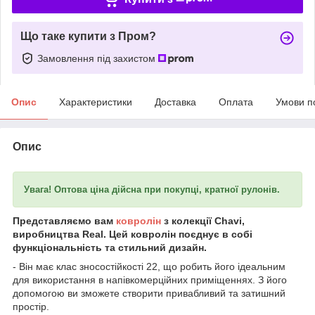
Що таке купити з Пром?
Замовлення під захистом
Опис
Характеристики
Доставка
Оплата
Умови п
Опис
Увага! Оптова ціна дійсна при покупці, кратної рулонів.
Представляємо вам
ковролін
з колекції Chavi,
виробництва Real. Цей ковролін поєднує в собі
функціональність та стильний дизайн.
- Він має клас зносостійкості 22, що робить його ідеальним
для використання в напівкомерційних приміщеннях. З його
допомогою ви зможете створити привабливий та затишний
простір.