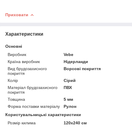
Приховати
Характеристики
Основні
Виробник
Vebe
Країна виробник
Нідерланди
Вид брудозахисного
Ворсові покриття
покриття
Колір
Сірий
Матеріал брудозахисного
ПВХ
покриття
Товщина
5 мм
Форма поставки матеріалу
Рулон
Користувальницькі характеристики
Розмір килима
120х240 см