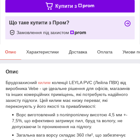
Купити з
Що таке купити з Пром?
Замовлення під захистом
Опис
Характеристики
Доставка
Оплата
Умови п
Опис
Брудозахисний
килим
колекції LEYLA PVC (Лейла ПВХ) від
виробника Vebe - це ідеальне рішення для офісів, магазинів
та інших комерційних приміщень, які потребують надійного
захисту підлоги. Цей килим має низку переваг, які
переконують у його якості та привабливості:
Ворс виготовлений з поліпропілену висотою 4,5 мм +-
7,5%, що ефективно затримує пил, бруд та вологу, не
допускаючи їх проникнення на підлогу.
Загальна вага ворсу складає 360 г/м², що забезпечує