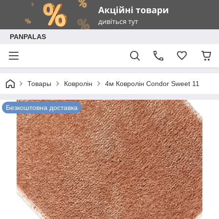
PANPALAS
Товары
Ковролін
4м Ковролін Condor Sweet 11
Безкоштовна доставка