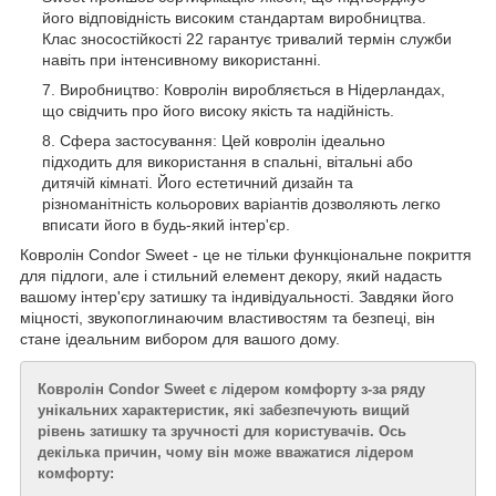
його відповідність високим стандартам виробництва.
Клас зносостійкості 22 гарантує тривалий термін служби
навіть при інтенсивному використанні.
Виробництво: Ковролін виробляється в Нідерландах,
що свідчить про його високу якість та надійність.
Сфера застосування: Цей ковролін ідеально
підходить для використання в спальні, вітальні або
дитячій кімнаті. Його естетичний дизайн та
різноманітність кольорових варіантів дозволяють легко
вписати його в будь-який інтер'єр.
Ковролін Condor Sweet - це не тільки функціональне покриття
для підлоги, але і стильний елемент декору, який надасть
вашому інтер'єру затишку та індивідуальності. Завдяки його
міцності, звукопоглинаючим властивостям та безпеці, він
стане ідеальним вибором для вашого дому.
Ковролін Condor Sweet є лідером комфорту з-за ряду
унікальних характеристик, які забезпечують вищий
рівень затишку та зручності для користувачів. Ось
декілька причин, чому він може вважатися лідером
комфорту: