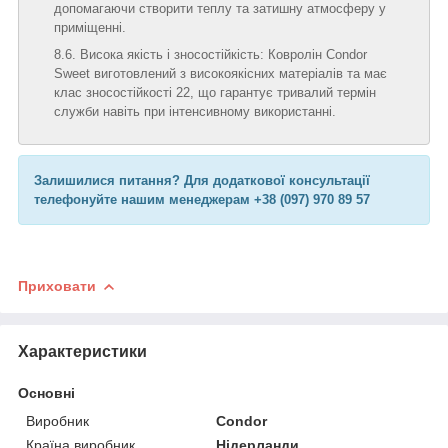
допомагаючи створити теплу та затишну атмосферу у
приміщенні.
Висока якість і зносостійкість: Ковролін Condor
Sweet виготовлений з високоякісних матеріалів та має
клас зносостійкості 22, що гарантує тривалий термін
служби навіть при інтенсивному використанні.
Залишилися питання? Для додаткової консультації
телефонуйте нашим менеджерам +38 (097) 970 89 57
Приховати
Характеристики
Основні
Виробник
Condor
Країна виробник
Нідерланди