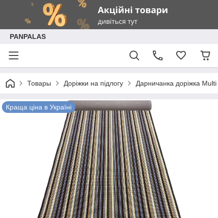
PANPALAS
Товары
Доріжки на підлогу
Дарничанка доріжка Multi 
Краща ціна в Україні