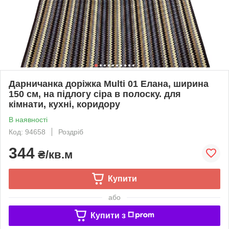
Дарничанка доріжка Multi 01 Елана, ширина
150 см, на підлогу сіра в полоску. для
кімнати, кухні, коридору
В наявності
Код: 94658
Роздріб
344
₴/кв.м
Купити
або
Купити з