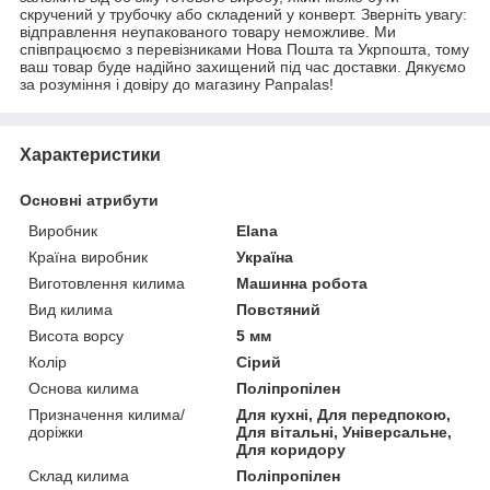
скручений у трубочку або складений у конверт. Зверніть увагу:
відправлення неупакованого товару неможливе. Ми
співпрацюємо з перевізниками Нова Пошта та Укрпошта, тому
ваш товар буде надійно захищений під час доставки. Дякуємо
за розуміння і довіру до магазину Panpalas!
Характеристики
Основні атрибути
Виробник
Elana
Країна виробник
Україна
Виготовлення килима
Машинна робота
Вид килима
Повстяний
Висота ворсу
5 мм
Колір
Сірий
Основа килима
Поліпропілен
Призначення килима/
Для кухні, Для передпокою,
доріжки
Для вітальні, Універсальне,
Для коридору
Склад килима
Поліпропілен