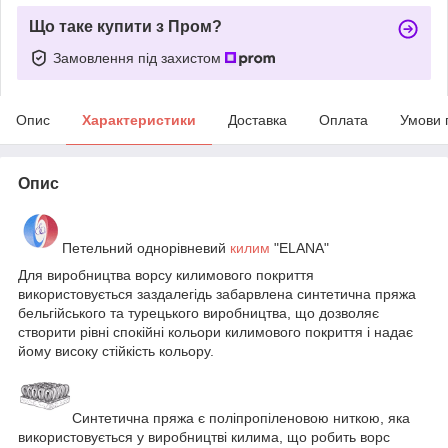
Що таке купити з Пром?
Замовлення під захистом
Опис
Характеристики
Доставка
Оплата
Умови 
Опис
Петельний однорівневий
килим
"ЕLANA"
Для виробництва ворсу килимового покриття
використовується заздалегідь забарвлена синтетична пряжа
бельгійського та турецького виробництва, що дозволяє
створити рівні спокійні кольори килимового покриття і надає
йому високу стійкість кольору.
Синтетична пряжа є поліпропіленовою ниткою, яка
використовується у виробництві килима, що робить ворс