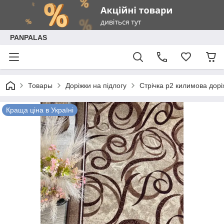
PANPALAS
Товары
Доріжки на підлогу
Стрічка p2 килимова дорі
Краща ціна в Україні