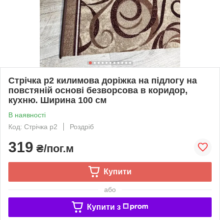
Стрічка p2 килимова доріжка на підлогу на
повстяній основі безворсова в коридор,
кухню. Ширина 100 см
В наявності
Код: Стрічка p2
Роздріб
319
₴/пог.м
Купити
або
Купити з