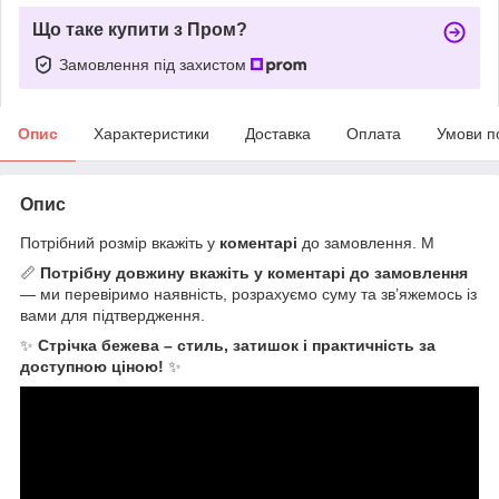
Що таке купити з Пром?
Замовлення під захистом
Опис
Характеристики
Доставка
Оплата
Умови п
Опис
Потрібний розмір вкажіть у
коментарі
до замовлення. М
📏
Потрібну довжину вкажіть у коментарі до замовлення
— ми перевіримо наявність, розрахуємо суму та зв’яжемось із
вами для підтвердження.
✨
Стрічка бежева – стиль, затишок і практичність за
доступною ціною!
✨