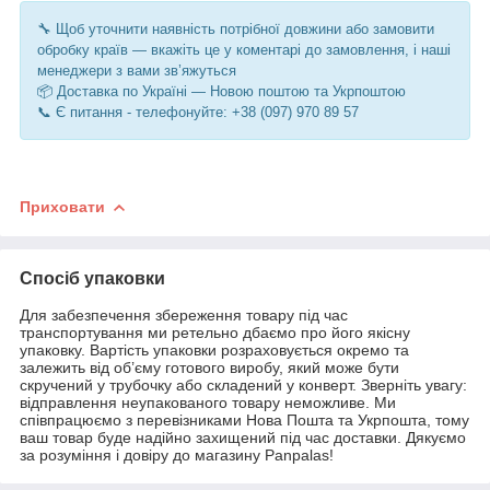
🔧 Щоб уточнити наявність потрібної довжини або замовити
обробку країв — вкажіть це у коментарі до замовлення, і наші
менеджери з вами зв’яжуться
📦 Доставка по Україні — Новою поштою та Укрпоштою
📞 Є питання - телефонуйте: +38 (097) 970 89 57
Приховати
Спосіб упаковки
Для забезпечення збереження товару під час
транспортування ми ретельно дбаємо про його якісну
упаковку. Вартість упаковки розраховується окремо та
залежить від об’єму готового виробу, який може бути
скручений у трубочку або складений у конверт. Зверніть увагу:
відправлення неупакованого товару неможливе. Ми
співпрацюємо з перевізниками Нова Пошта та Укрпошта, тому
ваш товар буде надійно захищений під час доставки. Дякуємо
за розуміння і довіру до магазину Panpalas!