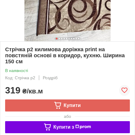
Стрічка p2 килимова доріжка print на
повстяній основі в коридор, кухню. Ширина
150 см
В наявності
Код: Стрічка p2
Роздріб
319
₴/кв.м
Купити
або
Купити з