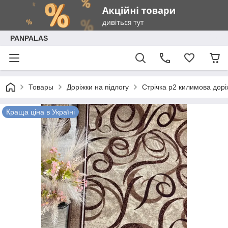
PANPALAS
Товары
Доріжки на підлогу
Стрічка p2 килимова дорі
Краща ціна в Україні