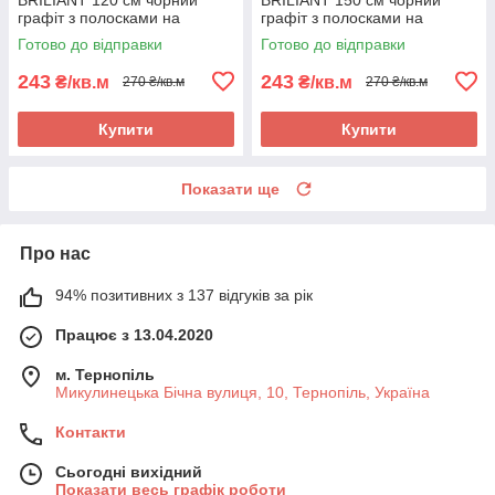
графіт з полосками на
графіт з полосками на
підлогу на кухню, в коридор
підлогу на кухню, в коридор
Готово до відправки
Готово до відправки
243
243
₴/кв.м
₴/кв.м
270 ₴/кв.м
270 ₴/кв.м
Купити
Купити
Показати ще
Про нас
94% позитивних з 137 відгуків за рік
Працює з 13.04.2020
м. Тернопіль
Микулинецька Бічна вулиця, 10, Тернопіль, Україна
Контакти
Сьогодні вихідний
Показати весь графік роботи