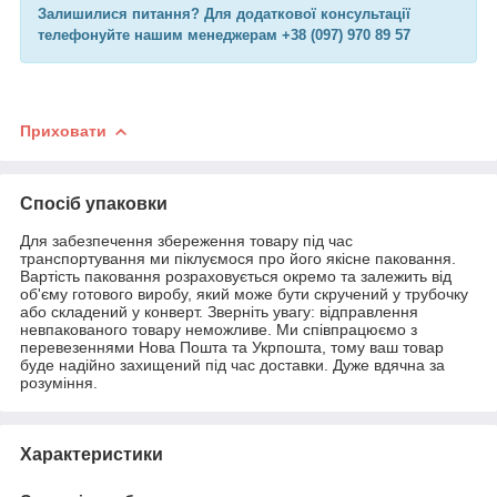
Залишилися питання? Для додаткової консультації
телефонуйте нашим менеджерам +38 (097) 970 89 57
Приховати
Спосіб упаковки
Для забезпечення збереження товару під час
транспортування ми піклуємося про його якісне паковання.
Вартість паковання розраховується окремо та залежить від
об'єму готового виробу, який може бути скручений у трубочку
або складений у конверт. Зверніть увагу: відправлення
невпакованого товару неможливе. Ми співпрацюємо з
перевезеннями Нова Пошта та Укрпошта, тому ваш товар
буде надійно захищений під час доставки. Дуже вдячна за
розуміння.
Характеристики