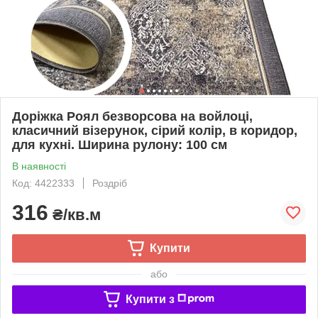
Доріжка Роял безворсова на войлоці,
класичний візерунок, сірий колір, в коридор,
для кухні. Ширина рулону: 100 см
В наявності
Код: 4422333
Роздріб
316
₴/кв.м
Купити
або
Купити з