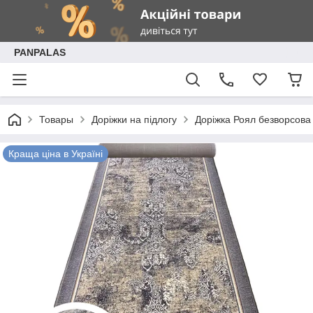
PANPALAS
Товары
Доріжки на підлогу
Доріжка Роял безворсова 
Краща ціна в Україні