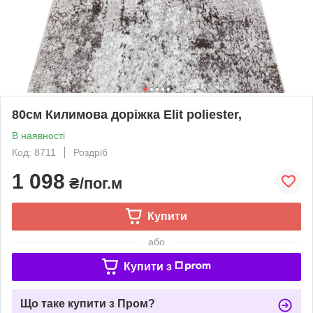
80см Килимова доріжка Elit poliester,
В наявності
Код: 8711
Роздріб
1 098
₴/пог.м
Купити
або
Купити з
Що таке купити з Пром?