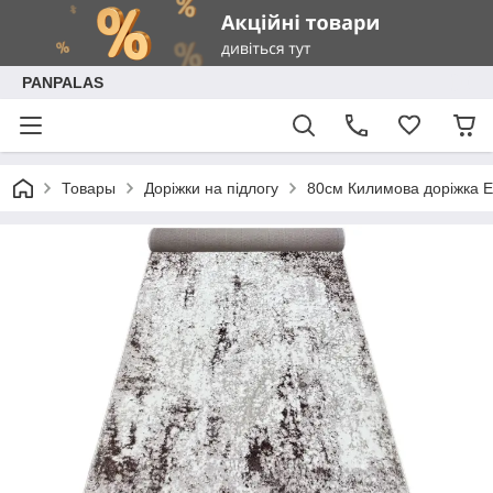
PANPALAS
Товары
Доріжки на підлогу
80см Килимова доріжка Elit