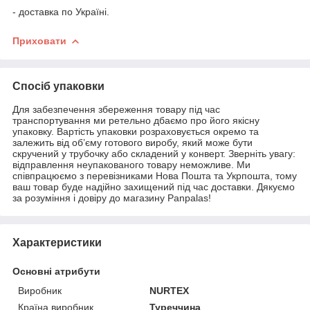
- доставка по Україні.
Приховати
Спосіб упаковки
Для забезпечення збереження товару під час
транспортування ми ретельно дбаємо про його якісну
упаковку. Вартість упаковки розраховується окремо та
залежить від об’єму готового виробу, який може бути
скручений у трубочку або складений у конверт. Зверніть увагу:
відправлення неупакованого товару неможливе. Ми
співпрацюємо з перевізниками Нова Пошта та Укрпошта, тому
ваш товар буде надійно захищений під час доставки. Дякуємо
за розуміння і довіру до магазину Panpalas!
Характеристики
Основні атрибути
Виробник
NURTEX
Країна виробник
Туреччина