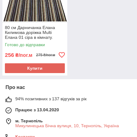
80 см Дарничанка Елана
Килимова доріжка Multi
Елана 01 сіра в кімнату.
Якісна килимова доріжка
Готово до відправки
256
₴/пог.м
275 ₴/пог.м
Купити
Про нас
94% позитивних з 137 відгуків за рік
Працює з 13.04.2020
м. Тернопіль
Микулинецька Бічна вулиця, 10, Тернопіль, Україна
Контакти