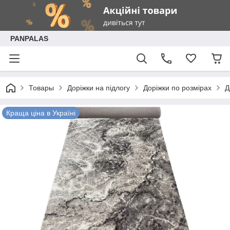
PANPALAS
Товары
Доріжки на підлогу
Доріжки по розмірах
Д
Краща ціна в Україні