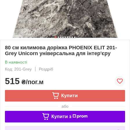
80 см килимова доріжка PHOENIX ELIT 201-
Grey Unicorn універсальна для інтер'єру
В наявності
Код: 201-Grey
Роздріб
515
₴/пог.м
Купити
або
Купити з