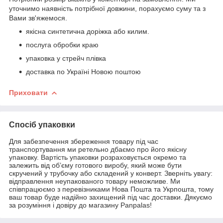
уточнимо наявність потрібної довжини, порахуємо суму та з
Вами зв'яжемося.
якісна синтетична доріжка або килим.
послуга обробки краю
упаковка у стрейч плівка
доставка по Україні Новою поштою
Приховати
Спосіб упаковки
Для забезпечення збереження товару під час
транспортування ми ретельно дбаємо про його якісну
упаковку. Вартість упаковки розраховується окремо та
залежить від об’єму готового виробу, який може бути
скручений у трубочку або складений у конверт. Зверніть увагу:
відправлення неупакованого товару неможливе. Ми
співпрацюємо з перевізниками Нова Пошта та Укрпошта, тому
ваш товар буде надійно захищений під час доставки. Дякуємо
за розуміння і довіру до магазину Panpalas!