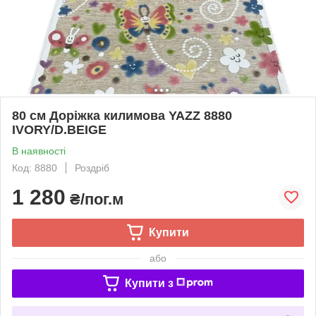
80 см Доріжка килимова YAZZ 8880
IVORY/D.BEIGE
В наявності
Код: 8880
Роздріб
1 280
₴/пог.м
Купити
або
Купити з