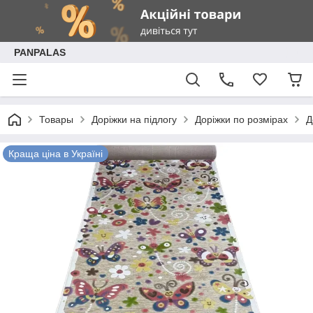
PANPALAS
Товары
Доріжки на підлогу
Доріжки по розмірах
Д
Краща ціна в Україні