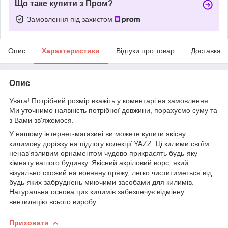
Що таке купити з Пром?
Замовлення під захистом
Опис
Характеристики
Відгуки про товар
Доставка
Опис
Увага! Потрібний розмір вкажіть у коментарі на замовлення.
Ми уточнимо наявність потрібної довжини, порахуємо суму та
з Вами зв'яжемося.
У нашому інтернет-магазині ви можете купити якісну
килимову доріжку на підлогу колекції YAZZ. Ці килими своїм
ненав'язливим орнаментом чудово прикрасять будь-яку
кімнату вашого будинку. Якісний акріловий ворс, який
візуально схожий на вовняну пряжу, легко чиститиметься від
будь-яких забруднень миючими засобами для килимів.
Натуральна основа цих килимів забезпечує відмінну
вентиляцію всього виробу.
Приховати