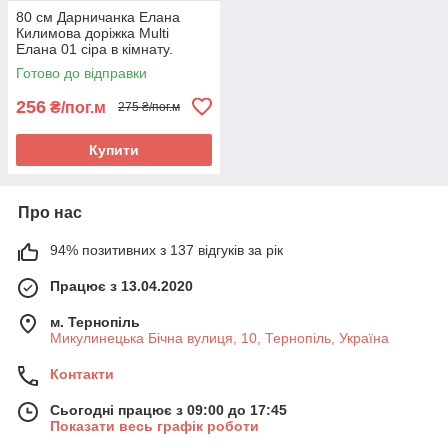
80 см Дарничанка Елана
Килимова доріжка Multi
Елана 01 сіра в кімнату.
Якісна килимова доріжка
Готово до відправки
256
₴/пог.м
275 ₴/пог.м
Купити
Про нас
94% позитивних з 137 відгуків за рік
Працює з 13.04.2020
м. Тернопіль
Микулинецька Бічна вулиця, 10, Тернопіль, Україна
Контакти
Сьогодні працює з 09:00 до 17:45
Показати весь графік роботи