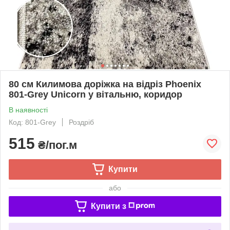
80 см Килимова доріжка на відріз Phoenix
801-Grey Unicorn у вітальню, коридор
В наявності
Код: 801-Grey
Роздріб
515
₴/пог.м
Купити
або
Купити з