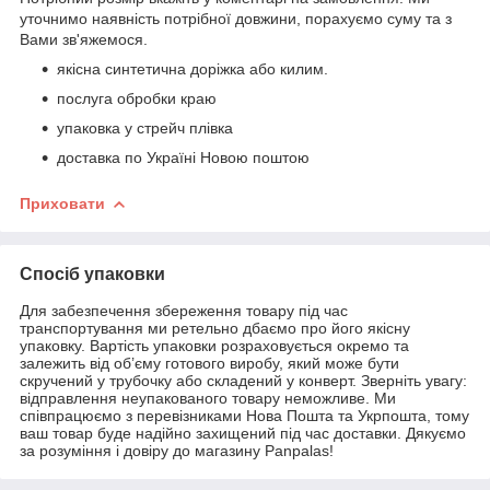
уточнимо наявність потрібної довжини, порахуємо суму та з
Вами зв'яжемося.
якісна синтетична доріжка або килим.
послуга обробки краю
упаковка у стрейч плівка
доставка по Україні Новою поштою
Приховати
Спосіб упаковки
Для забезпечення збереження товару під час
транспортування ми ретельно дбаємо про його якісну
упаковку. Вартість упаковки розраховується окремо та
залежить від об’єму готового виробу, який може бути
скручений у трубочку або складений у конверт. Зверніть увагу:
відправлення неупакованого товару неможливе. Ми
співпрацюємо з перевізниками Нова Пошта та Укрпошта, тому
ваш товар буде надійно захищений під час доставки. Дякуємо
за розуміння і довіру до магазину Panpalas!