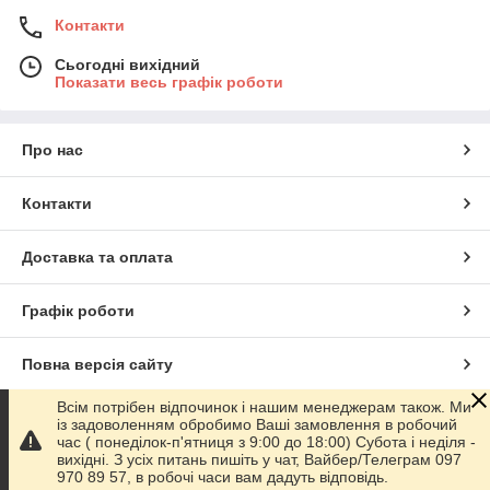
Контакти
Сьогодні вихідний
Показати весь графік роботи
Про нас
Контакти
Доставка та оплата
Графік роботи
Повна версія сайту
Всім потрібен відпочинок і нашим менеджерам також. Ми
Сайт створено на маркетплейсі
Prom.ua
із задоволенням обробимо Ваші замовлення в робочий
час ( понеділок-п'ятниця з 9:00 до 18:00) Субота і неділя -
вихідні. З усіх питань пишіть у чат, Вайбер/Телеграм 097
Політика конфіденційності
970 89 57, в робочі часи вам дадуть відповідь.