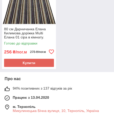
80 см Дарничанка Елана
Килимова доріжка Multi
Елана 01 сіра в кімнату.
Якісна килимова доріжка
Готово до відправки
256
₴/пог.м
275 ₴/пог.м
Купити
Про нас
94% позитивних з 137 відгуків за рік
Працює з 13.04.2020
м. Тернопіль
Микулинецька Бічна вулиця, 10, Тернопіль, Україна