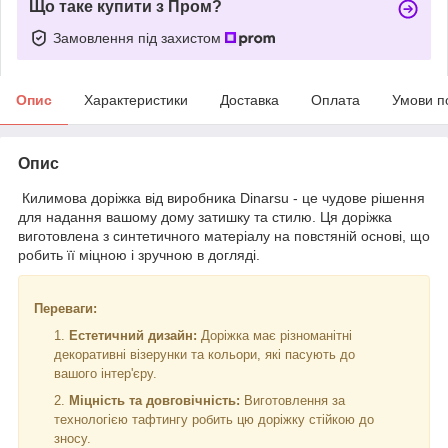
Що таке купити з Пром?
Замовлення під захистом
Опис
Характеристики
Доставка
Оплата
Умови п
Опис
Килимова доріжка від виробника Dinarsu - це чудове рішення
для надання вашому дому затишку та стилю. Ця доріжка
виготовлена з синтетичного матеріалу на повстяній основі, що
робить її міцною і зручною в догляді.
Переваги:
Естетичний дизайн:
Доріжка має різноманітні
декоративні візерунки та кольори, які пасують до
вашого інтер'єру.
Міцність та довговічність:
Виготовлення за
технологією тафтингу робить цю доріжку стійкою до
зносу.