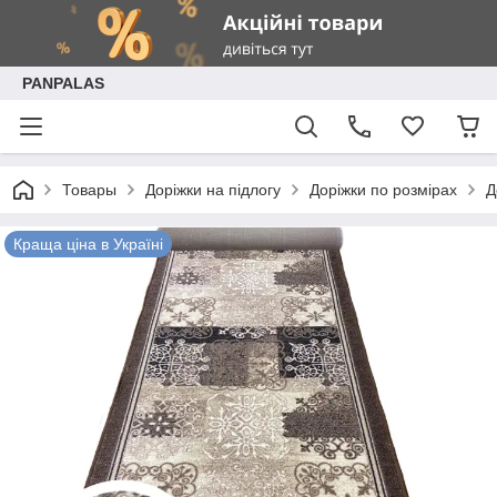
PANPALAS
Товары
Доріжки на підлогу
Доріжки по розмірах
Д
Краща ціна в Україні