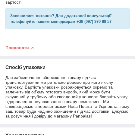
вартості.
Залишилися питання? Для додаткової консультації
телефонуйте нашим менеджерам +38 (097) 970 89 57
Приховати
Спосіб упаковки
Для забезпечення збереження товару під час
транспортування ми ретельно дбаємо про його якісну
упаковку. Вартість упаковки розраховується окремо та
залежить від об’єму готового виробу, який може бути
скручений у трубочку або складений у конверт. Зверніть увагу:
відправлення неупакованого товару неможливе. Ми
співпрацюємо з перевізниками Нова Пошта та Укрпошта, тому
ваш товар буде надійно захищений під час доставки. Дякуємо
за розуміння і довіру до магазину Panpalas!