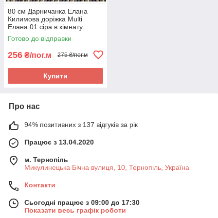
80 см Дарничанка Елана
Килимова доріжка Multi
Елана 01 сіра в кімнату.
Якісна килимова доріжка
Готово до відправки
256
₴/пог.м
275 ₴/пог.м
Купити
Про нас
94% позитивних з 137 відгуків за рік
Працює з 13.04.2020
м. Тернопіль
Микулинецька Бічна вулиця, 10, Тернопіль, Україна
Контакти
Сьогодні працює з 09:00 до 17:30
Показати весь графік роботи