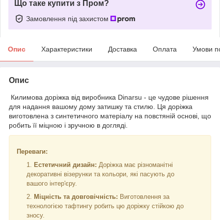
Що таке купити з Пром?
Замовлення під захистом
Опис
Характеристики
Доставка
Оплата
Умови п
Опис
Килимова доріжка від виробника Dinarsu - це чудове рішення
для надання вашому дому затишку та стилю. Ця доріжка
виготовлена з синтетичного матеріалу на повстяній основі, що
робить її міцною і зручною в догляді.
Переваги:
Естетичний дизайн:
Доріжка має різноманітні
декоративні візерунки та кольори, які пасують до
вашого інтер'єру.
Міцність та довговічність:
Виготовлення за
технологією тафтингу робить цю доріжку стійкою до
зносу.