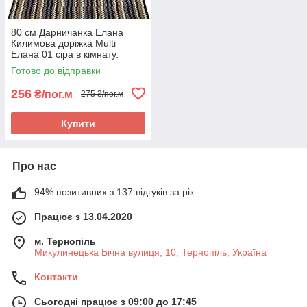
80 см Дарничанка Елана
Килимова доріжка Multi
Елана 01 сіра в кімнату.
Якісна килимова доріжка
Готово до відправки
256
₴/пог.м
275 ₴/пог.м
Купити
Про нас
94% позитивних з 137 відгуків за рік
Працює з 13.04.2020
м. Тернопіль
Микулинецька Бічна вулиця, 10, Тернопіль, Україна
Контакти
Сьогодні працює з 09:00 до 17:45