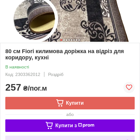
80 см Fiori килимова доріжка на відріз для
коридору, кухні
В наявності
Код: 2303362012
Роздріб
257
₴/пог.м
Купити
або
Купити з