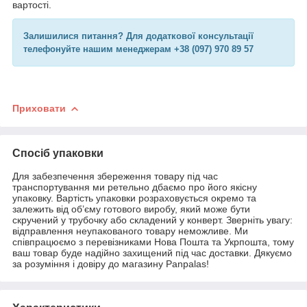
вартості.
Залишилися питання? Для додаткової консультації
телефонуйте нашим менеджерам +38 (097) 970 89 57
Приховати
Спосіб упаковки
Для забезпечення збереження товару під час
транспортування ми ретельно дбаємо про його якісну
упаковку. Вартість упаковки розраховується окремо та
залежить від об’єму готового виробу, який може бути
скручений у трубочку або складений у конверт. Зверніть увагу:
відправлення неупакованого товару неможливе. Ми
співпрацюємо з перевізниками Нова Пошта та Укрпошта, тому
ваш товар буде надійно захищений під час доставки. Дякуємо
за розуміння і довіру до магазину Panpalas!