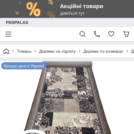
PANPALAS
Товары
Доріжки на підлогу
Доріжки по розмірах
Д
Краща ціна в Україні