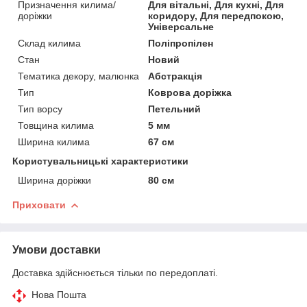
Призначення килима/
Для вітальні, Для кухні, Для
доріжки
коридору, Для передпокою,
Універсальне
Склад килима
Поліпропілен
Стан
Новий
Тематика декору, малюнка
Абстракція
Тип
Коврова доріжка
Тип ворсу
Петельний
Товщина килима
5 мм
Ширина килима
67 см
Користувальницькі характеристики
Ширина доріжки
80 см
Приховати
Умови доставки
Доставка здійснюється тільки по передоплаті.
Нова Пошта