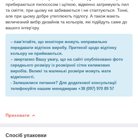
прибираються пилососом і щіткою, відмінно затримують пил
та сміття, при цьому не забиваються і не стаптуються. Тонкі,
але при цьому добре утеплюють підлогу. А також мають
величезний вибір дизайнів та кольорів, які підійдуть саме до
вашого інтер'єру.
– пам'ятайте, що монітори можуть неправильно
передавати відтінок виробу. Притензії щодо відтінку
кольору не приймаються.
– звертаємо Вашу увагу, що на сайті опубліковано фото
середнього розміру із розмірної сітки килимових
виробів. Великі та маленькі розміри можуть мати
відмінності.
- Залишилися питання? Для додаткової консультації
телефонуйте нашим менеджерам +38 (097) 970 89 57
Приховати
Спосіб упаковки