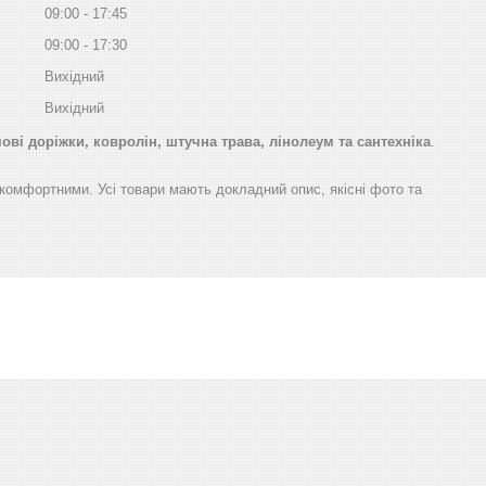
09:00
17:45
09:00
17:30
Вихідний
Вихідний
ві доріжки, ковролін, штучна трава, лінолеум та сантехніка
.
а комфортними. Усі товари мають докладний опис, якісні фото та