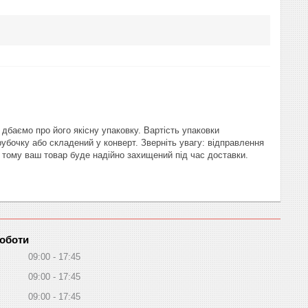
баємо про його якісну упаковку. Вартість упаковки
рубочку або складений у конверт. Зверніть увагу: відправлення
тому ваш товар буде надійно захищений під час доставки.
роботи
09:00
17:45
09:00
17:45
09:00
17:45