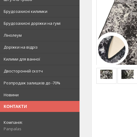
Брудозахисні килимки
Брудозахисні доріжки на гумі
Лінолеум
Доріжки на відріз
Килими для ванної
Двосторонній скотч
Розпродаж залишків до -70%
Новини
КОНТАКТИ
Panpalas