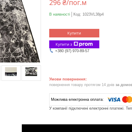
296 ₴/пог.м
В наявності
Код:
1023VL38p4
Купити
Купити з
+380 (97) 970-89-57
повернення товару протягом 14 днів
за домо
У компанії підключені електронні платежі. Те