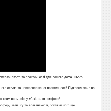
високої якості та практичності для вашого домашнього
анного стилю та неперевершеної практичності! Підкреслюючи ваш
ніжкам неймовірну м'якість та комфорт!
сферу затишку та елегантності, роблячи його ще