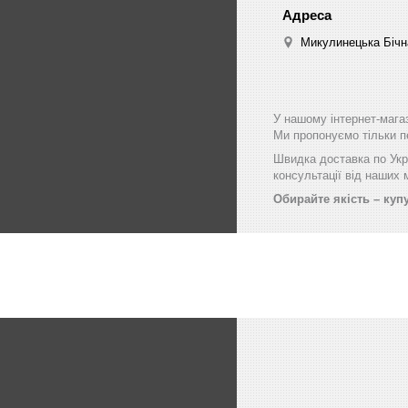
Микулинецька Бічна
У нашому інтернет-мага
Ми пропонуємо тільки пе
Швидка доставка по Укра
консультації від наших
Обирайте якість – купу