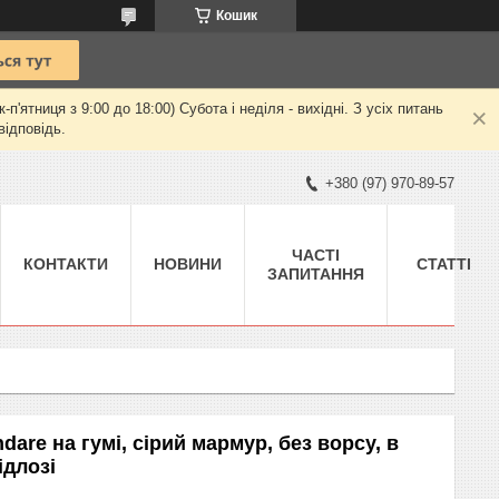
Кошик
ятниця з 9:00 до 18:00) Субота і неділя - вихідні. З усіх питань
відповідь.
+380 (97) 970-89-57
ЧАСТІ
КОНТАКТИ
НОВИНИ
СТАТТІ
ЗАПИТАННЯ
dare на гумі, сірий мармур, без ворсу, в
ідлозі