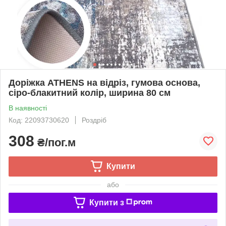
Доріжка ATHENS на відріз, гумова основа,
сіро-блакитний колір, ширина 80 см
В наявності
Код: 22093730620
Роздріб
308
₴/пог.м
Купити
або
Купити з