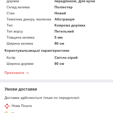
доріжки
передпокою, Для кухні
Склад килима
Поліестер
Стан
Новий
Тематика декору, малюнка
Абстракція
Тип
Коврова доріжка
Тип ворсу
Петельний
Товщина килима
5 мм
Ширина килима
80 см
Користувальницькі характеристики
Колір
Світло-сірий
Ширина доріжки
80 см
Приховати
Умови доставки
Доставка здійснюється тільки по передоплаті.
Нова Пошта