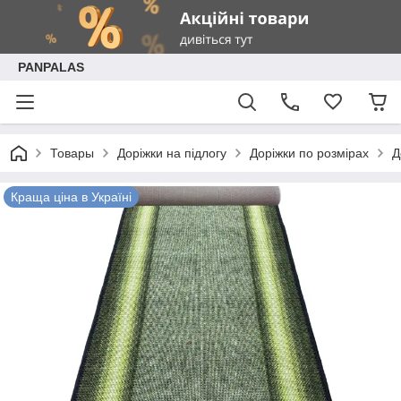
PANPALAS
Товары
Доріжки на підлогу
Доріжки по розмірах
Д
Краща ціна в Україні