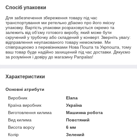
Спосіб упаковки
Для забезпечення збереження товару під час
транспортування ми ретельно дбаємо про його якісну
упаковку. Вартість упаковки розраховується окремо та
залежить від об’єму готового виробу, який може бути
скручений у трубочку або складений у конверт. Зверніть увагу:
відправлення неупакованого товару неможливе. Ми
співпрацюємо з перевізниками Нова Пошта та Укрпошта, тому
ваш товар буде надійно захищений під час доставки. Дякуємо
за розуміння і довіру до магазину Panpalas!
Характеристики
Основні атрибути
Виробник
Elana
Країна виробник
Україна
Виготовлення килима
Машинна робота
Вид килима
Повстяний
Висота ворсу
6 мм
Колір
Зелений