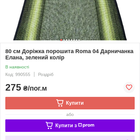
80 см Доріжка порошита Roma 04 Дарничанка
Елана, зелений колір
В наявності
Код: 990555
Роздріб
275
₴/пог.м
Купити
або
Купити з