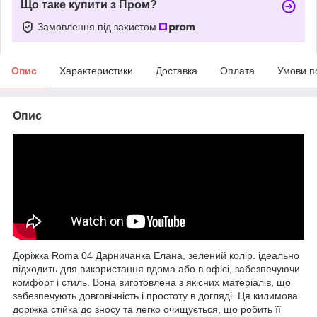
Що таке купити з Пром?
Замовлення під захистом
Опис
Характеристики
Доставка
Оплата
Умови п
Опис
Доріжка Roma 04 Дарничанка Елана, зелений колір. ідеально
підходить для використання вдома або в офісі, забезпечуючи
комфорт і стиль. Вона виготовлена з якісних матеріалів, що
забезпечують довговічність і простоту в догляді. Ця килимова
доріжка стійка до зносу та легко очищується, що робить її