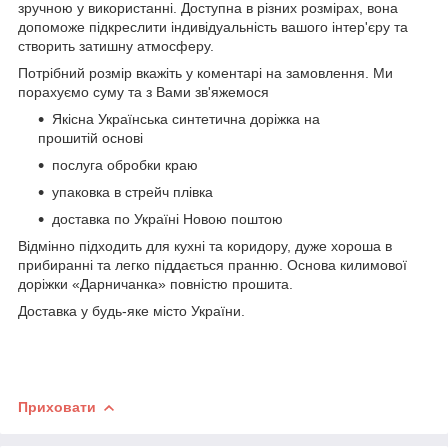
зручною у використанні. Доступна в різних розмірах, вона
допоможе підкреслити індивідуальність вашого інтер'єру та
створить затишну атмосферу.
Потрібний розмір вкажіть у коментарі на замовлення. Ми
порахуємо суму та з Вами зв'яжемося
Якісна Українська синтетична доріжка на
прошитій основі
послуга обробки краю
упаковка в стрейч плівка
доставка по Україні Новою поштою
Відмінно підходить для кухні та коридору, дуже хороша в
прибиранні та легко піддається пранню. Основа килимової
доріжки «Дарничанка» повністю прошита.
Доставка у будь-яке місто України.
Приховати