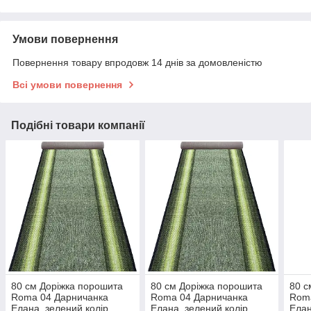
Умови повернення
Повернення товару впродовж 14 днів за домовленістю
Всі умови повернення
Подібні товари компанії
80 см Доріжка порошита
80 см Доріжка порошита
80 с
Roma 04 Дарничанка
Roma 04 Дарничанка
Rom
Елана, зелений колір.
Елана, зелений колір.
Елан