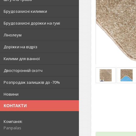
Брудозахисні килимки
Брудозахисні доріжки на гумі
Лінолеум
Доріжки на відріз
Килими для ванної
Двосторонній скотч
Розпродаж залишків до -70%
Новини
КОНТАКТИ
Panpalas