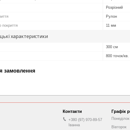
Розрізний
риття
Рулон
 покриття
11 мм
цькі характеристики
300 см
800 точок/кв.
я замовлення
Графік 
Понеділок
+380 (97) 970-89-57
Іванна
Вівторок