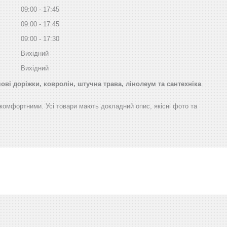
09:00
17:45
09:00
17:45
09:00
17:30
Вихідний
Вихідний
ві доріжки, ковролін, штучна трава, лінолеум та сантехніка
.
а комфортними. Усі товари мають докладний опис, якісні фото та