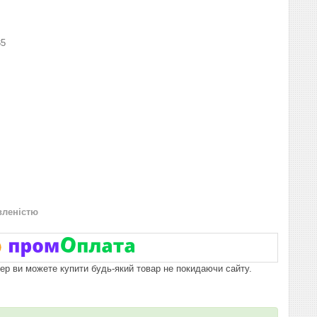
35
вленістю
пер ви можете купити будь-який товар не покидаючи сайту.