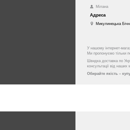
Мілана
Микулинецька Бічна
У нашому інтернет-мага
Ми пропонуємо тільки пе
Швидка доставка по Укра
консультації від наших
Обирайте якість – купу