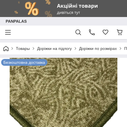
PANPALAS
Товары
Доріжки на підлогу
Доріжки по розмірах
П
Безкоштовна доставка