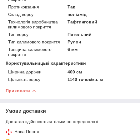
Протиковзання
Так
Склад ворсу
поліамід
Технологія виробництва
Тафтинговий
килимового покриття
Тип ворсу
Петельний
Тип килимового покриття
Рулон
Товщина килимового
6 мм
покриття
Користувальницькі характеристики
Ширина доріжки
400 см
Щільність ворсу
1140 точок/кв. м
Приховати
Умови доставки
Доставка здійснюється тільки по передоплаті.
Нова Пошта