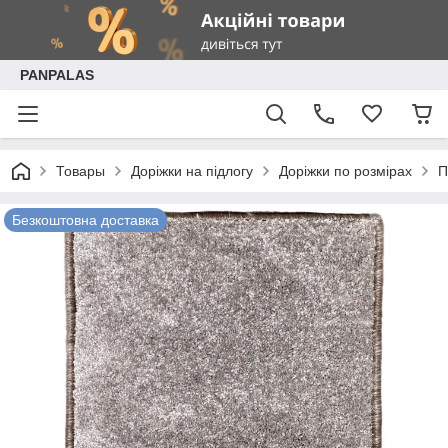
PANPALAS
Товары
Доріжки на підлогу
Доріжки по розмірах
П
Безкоштовна доставка