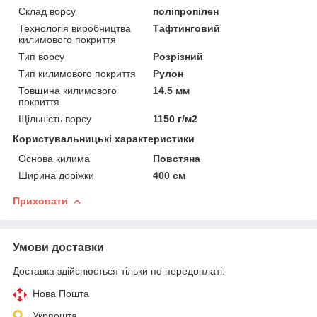
Склад ворсу
поліпропілен
Технологія виробництва
Тафтинговий
килимового покриття
Тип ворсу
Розрізний
Тип килимового покриття
Рулон
Товщина килимового
14.5 мм
покриття
Щільність ворсу
1150 г/м2
Користувальницькі характеристики
Основа килима
Повстяна
Ширина доріжки
400 см
Приховати
Умови доставки
Доставка здійснюється тільки по передоплаті.
Нова Пошта
Укрпошта