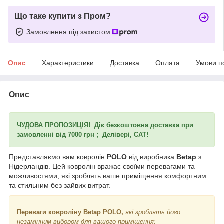
Що таке купити з Пром?
Замовлення під захистом
Опис
Характеристики
Доставка
Оплата
Умови п
Опис
ЧУДОВА ПРОПОЗИЦІЯ! Діє безкоштовна доставка при
замовленні від 7000 грн ; Делівері, САТ!
Представляємо вам ковролін
POLO
від виробника
Betap
з
Нідерландів. Цей ковролін вражає своїми перевагами та
можливостями, які зроблять ваше приміщення комфортним
та стильним без зайвих витрат.
Переваги ковроліну Betap POLO,
які зроблять його
незамінним вибором для вашого приміщення: