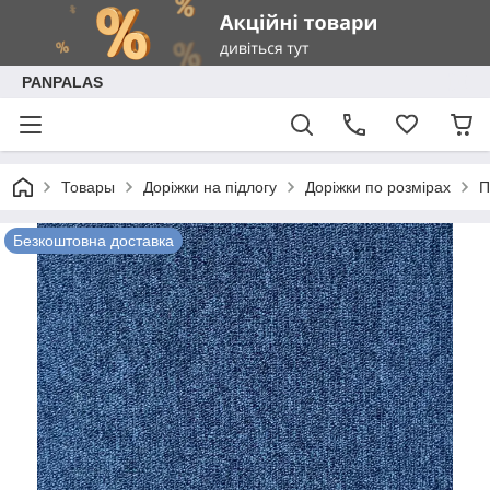
PANPALAS
Товары
Доріжки на підлогу
Доріжки по розмірах
П
Безкоштовна доставка