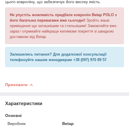
цього ковроліну, що забезпечує його високу якість.
Не упустіть можливість придбати ковролін Betap POLO з
його багатьма перевагами вже сьогодні!
Зробіть ваше
приміщення ще затишнішим та стильнішим! Замовляйте вже
зараз і отримайте найкраще килимове покриття зі швидкою
доставкою від Betap.
Залишились питання? Для додаткової консультації
телефонуйте нашим менеджерам +38 (097) 970 89 57
Приховати
Характеристики
Основні
Виробник
Betap