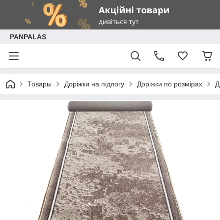
PANPALAS
Товары
Доріжки на підлогу
Доріжки по розмірах
Д