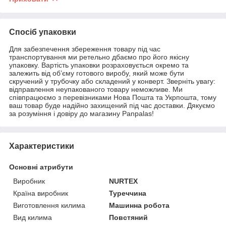
Спосіб упаковки
Для забезпечення збереження товару під час
транспортування ми ретельно дбаємо про його якісну
упаковку. Вартість упаковки розраховується окремо та
залежить від об’єму готового виробу, який може бути
скручений у трубочку або складений у конверт. Зверніть увагу:
відправлення неупакованого товару неможливе. Ми
співпрацюємо з перевізниками Нова Пошта та Укрпошта, тому
ваш товар буде надійно захищений під час доставки. Дякуємо
за розуміння і довіру до магазину Panpalas!
Характеристики
Основні атрибути
Виробник
NURTEX
Країна виробник
Туреччина
Виготовлення килима
Машинна робота
Вид килима
Повстяний