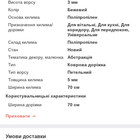
Висота ворсу
3 мм
Колір
Бежевий
Основа килима
Поліпропілен
Призначення килима/
Для вітальні, Для кухні, Для
доріжки
коридору, Для передпокою,
Універсальне
Склад килима
Поліпропілен
Стан
Новий
Тематика декору, малюнка
Абстракція
Тип
Коврова доріжка
Тип ворсу
Петельний
Товщина килима
5 мм
Ширина килима
70 см
Користувальницькі характеристики
Ширина доріжки
70 см
Приховати
Умови доставки