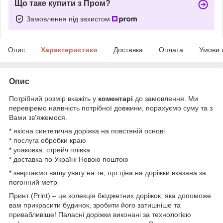
Що таке купити з Пром?
Замовлення під захистом
Опис
Характеристики
Доставка
Оплата
Умови 
Опис
Потрібний розмір вкажіть у
коментарі
до замовлення. Ми
перевіремо наявність потрібної довжини, порахуємо суму та з
Вами зв'яжемося.
* якісна синтетична доріжка на повстяній основі
* послуга обробки краю
* упаковка стрейч плівка
* доставка по Україні Новою поштою
* звертаємо вашу увагу на те, що ціна на доріжки вказана за
погонний метр
Принт (Print) – це колекція бюджетних доріжок, яка допоможе
вам прикрасити будинок, зробити його затишніше та
привабливіше! Паласні доріжки виконані за технологією