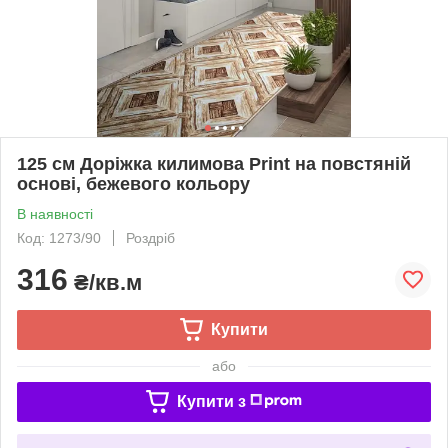
125 см Доріжка килимова Print на повстяній
основі, бежевого кольору
В наявності
Код: 1273/90
Роздріб
316
₴/кв.м
Купити
або
Купити з