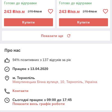
підлогу на кухню, в коридор
підлогу на кухню, в коридор
Готово до відправки
Готово до відправки
243
243
₴/кв.м
₴/кв.м
270 ₴/кв.м
270 ₴/кв.м
Купити
Купити
Показати ще
Про нас
94% позитивних з 137 відгуків за рік
Працює з 13.04.2020
м. Тернопіль
Микулинецька Бічна вулиця, 10, Тернопіль, Україна
Контакти
Сьогодні працює з 09:00 до 17:45
Показати весь графік роботи