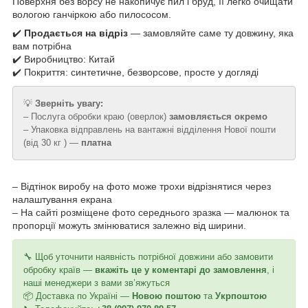
Поверхня без ворсу не накопичує пил і бруд, її легко очищати
вологою ганчіркою або пилососом.
✔️
Продається на відріз
— замовляйте саме ту довжину, яка
вам потрібна
✔️ Виробництво: Китай
✔️ Покриття: синтетичне, безворсове, просте у догляді
💡
Зверніть увагу:
– Послуга обробки краю (оверлок)
замовляється окремо
– Упаковка відправлень на вантажні відділення Нової пошти
(від 30 кг ) —
платна
– Відтінок виробу на фото може трохи відрізнятися через
налаштування екрана
– На сайті розміщене фото середнього зразка — малюнок та
пропорції можуть змінюватися залежно від ширини.
🔧 Щоб уточнити наявність потрібної довжини або замовити
обробку країв —
вкажіть це у коментарі до замовлення
, і
наші менеджери з вами зв’яжуться
📦 Доставка по Україні —
Новою поштою
та
Укрпоштою