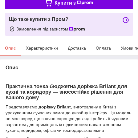
Купити з
Що таке купити з Пром?
Замовлення під захистом
Опис
Характеристики
Доставка
Оплата
Умови п
Опис
Практична тонка бюджетна доріжка Briiant для
кухні та коридору — зносостійке рішення для
вашого дому
Представляємо
доріжку Briiant
, виготовлену в Китаї з
урахуванням сучасних вимог до дизайну інтер’єру. Ця модель
не має ворсу, що значно спрощує догляд і робить її чудовим
варіантом для приміщень із підвищеним навантаженням —
кухонь, коридорів, офісів чи господарських кімнат.