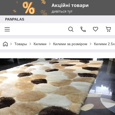
PANPALAS
Товары
Килими
Килими за розміром
Килими 2.5х