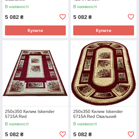
В наявності
В наявності
5 082
5 082
₴
₴
Купити
Купити
250x350 Килим Iskender
250x350 Килим Iskender
5715A Red
5715A Red Овальний
В наявності
В наявності
5 082
5 082
₴
₴