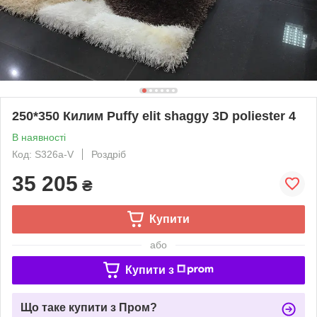
250*350 Килим Puffy elit shaggy 3D poliester 4
В наявності
Код: S326a-V
Роздріб
35 205
₴
Купити
або
Купити з
Що таке купити з Пром?