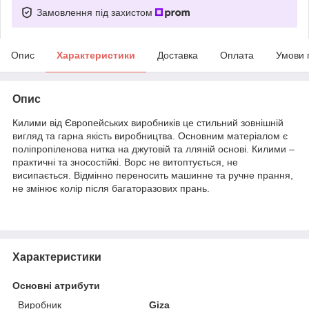
Замовлення під захистом
Опис
Характеристики
Доставка
Оплата
Умови 
Опис
Килими від Європейських виробників це стильний зовнішній
вигляд та гарна якість виробництва. Основним матеріалом є
поліпропіленова нитка на джутовій та лляній основі. Килими –
практичні та зносостійкі. Ворс не витоптується, не
висипається. Відмінно переносить машинне та ручне прання,
не змінює колір після багаторазових прань.
Характеристики
Основні атрибути
Виробник
Giza