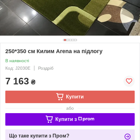
250*350 см Килим Arena на підлогу
В наявності
Код: J2030E
Роздріб
7 163
₴
Купити
або
Купити з
Що таке купити з Пром?