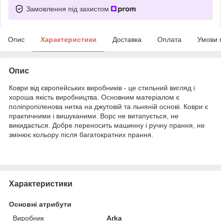
Замовлення під захистом
Опис
Характеристики
Доставка
Оплата
Умови 
Опис
Коври від європейських виробників - це стильний вигляд і
хороша якість виробництва. Основним матеріалом є
поліпропіленова нитка на джутовій та льняній основі. Коври є
практичними і вишуканими. Ворс не витапується, не
викидається. Добре переносить машинну і ручну прання, не
змінює кольору після багатократних прання.
Характеристики
Основні атрибути
Виробник
Arka