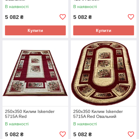
В наявності
В наявності
5 082
5 082
₴
₴
Купити
Купити
250x350 Килим Iskender
250x350 Килим Iskender
5715A Red
5715A Red Овальний
В наявності
В наявності
5 082
5 082
₴
₴