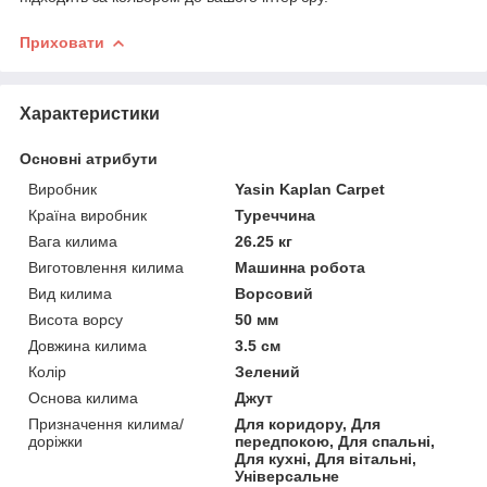
Приховати
Характеристики
Основні атрибути
Виробник
Yasin Kaplan Carpet
Країна виробник
Туреччина
Вага килима
26.25 кг
Виготовлення килима
Машинна робота
Вид килима
Ворсовий
Висота ворсу
50 мм
Довжина килима
3.5 см
Колір
Зелений
Основа килима
Джут
Призначення килима/
Для коридору, Для
доріжки
передпокою, Для спальні,
Для кухні, Для вітальні,
Універсальне