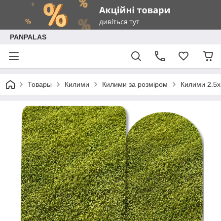
PANPALAS
Товары
Килими
Килими за розміром
Килими 2.5х