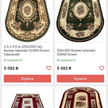
2.5 х 3.5 м (250х350 см)
Килим Iskender 6199A Green
250x350 Килим Iskender
Овальний
4284A Green
В наявності
В наявності
5 082
5 082
₴
₴
Купити
Купити