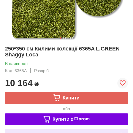
250*350 см Килими колекції 6365A L.GREEN
Shaggy Loca
В наявності
Код: 6365A
Роздріб
10 164
₴
Купити
або
Купити з