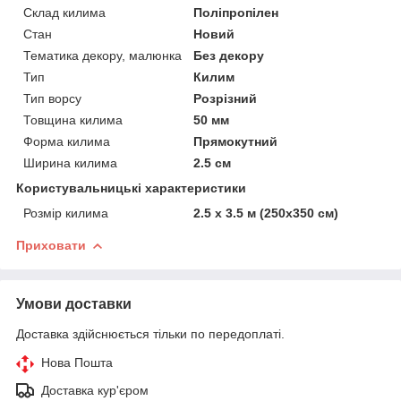
Склад килима
Поліпропілен
Стан
Новий
Тематика декору, малюнка
Без декору
Тип
Килим
Тип ворсу
Розрізний
Товщина килима
50 мм
Форма килима
Прямокутний
Ширина килима
2.5 см
Користувальницькі характеристики
Розмір килима
2.5 х 3.5 м (250х350 см)
Приховати
Умови доставки
Доставка здійснюється тільки по передоплаті.
Нова Пошта
Доставка кур'єром