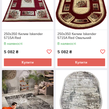
250x350 Килим Iskender
250x350 Килим Iskender
5715A Red
5715A Red Овальний
В наявності
В наявності
5 082
5 082
₴
₴
Купити
Купити