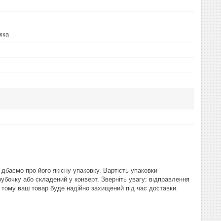
жка
баємо про його якісну упаковку. Вартість упаковки
рубочку або складений у конверт. Зверніть увагу: відправлення
тому ваш товар буде надійно захищений під час доставки.