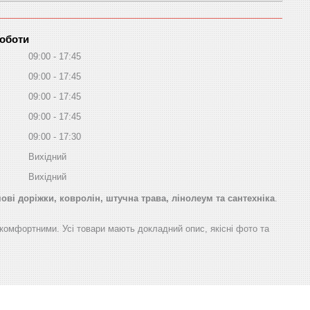
роботи
09:00
17:45
09:00
17:45
09:00
17:45
09:00
17:45
09:00
17:30
Вихідний
Вихідний
ві доріжки, ковролін, штучна трава, лінолеум та сантехніка
.
а комфортними. Усі товари мають докладний опис, якісні фото та