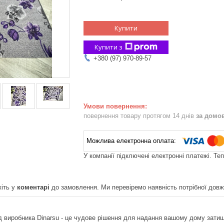
Купити
Купити з
+380 (97) 970-89-57
повернення товару протягом 14 днів
за домо
У компанії підключені електронні платежі. Те
іть у
коментарі
до замовлення. Ми перевіремо наявність потрібної довж
 виробника Dinarsu - це чудове рішення для надання вашому дому затиш