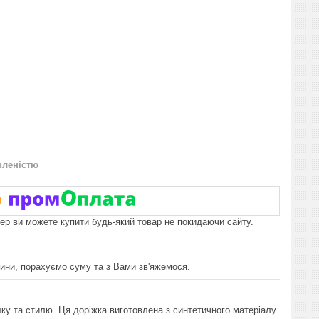
вленістю
пер ви можете купити будь-який товар не покидаючи сайту.
ини, порахуємо суму та з Вами зв'яжемося.
ку та стилю. Ця доріжка виготовлена з синтетичного матеріалу