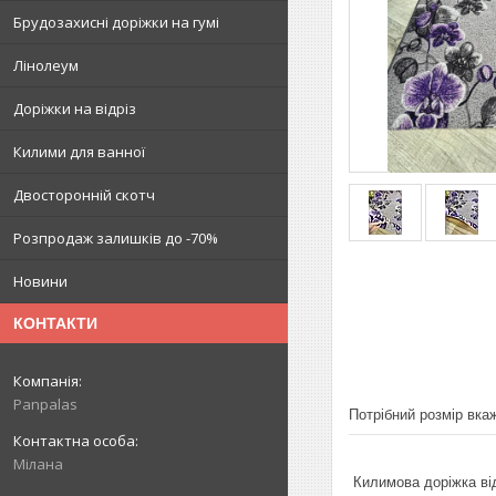
Брудозахисні доріжки на гумі
Лінолеум
Доріжки на відріз
Килими для ванної
Двосторонній скотч
Розпродаж залишків до -70%
Новини
КОНТАКТИ
Panpalas
Потрібний розмір вкаж
Мілана
Килимова доріжка від