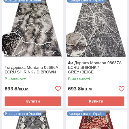
Краща ціна в Україні
Краща ціна в Україні
4м Доріжка Montana 08687A
4м Доріжка Montana 08686A
ECRU SHIRINK /
ECRU SHIRINK / D.BROWN
GREY+BEIGE
В наявності
В наявності
693
693
₴/кв.м
₴/кв.м
Купити
Купити
Краща ціна в Україні
Краща ціна в Україні