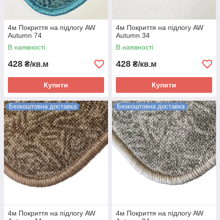
4м Покриття на підлогу AW
4м Покриття на підлогу AW
Autumn 74
Autumn 34
В наявності
В наявності
428
428
₴/кв.м
₴/кв.м
Купити
Купити
Безкоштовна доставка
Безкоштовна доставка
4м Покриття на підлогу AW
4м Покриття на підлогу AW